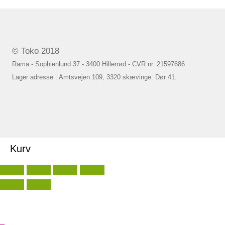
© Toko 2018
Rama - Sophienlund 37 - 3400 Hillerrød - CVR nr. 21597686
Lager adresse : Amtsvejen 109, 3320 skævinge. Dør 41.
Kurv