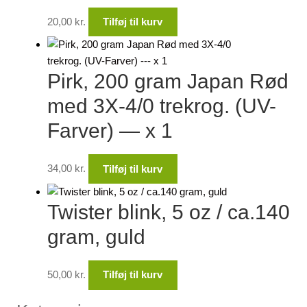
20,00
kr.
Tilføj til kurv
Pirk, 200 gram Japan Rød
med 3X-4/0 trekrog. (UV-
Farver) — x 1
34,00
kr.
Tilføj til kurv
Twister blink, 5 oz / ca.140
gram, guld
50,00
kr.
Tilføj til kurv