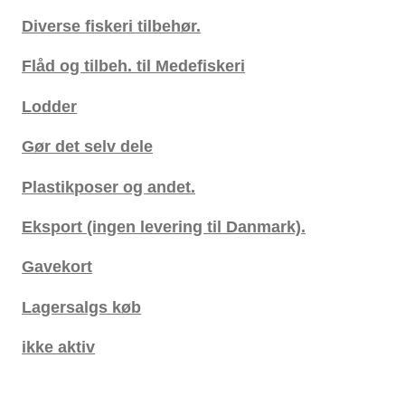
Diverse fiskeri tilbehør.
Flåd og tilbeh. til Medefiskeri
Lodder
Gør det selv dele
Plastikposer og andet.
Eksport (ingen levering til Danmark).
Gavekort
Lagersalgs køb
ikke aktiv