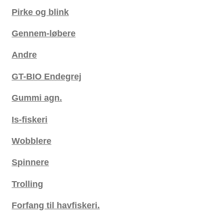
Pirke og blink
Gennem-løbere
Andre
GT-BIO Endegrej
Gummi agn.
Is-fiskeri
Wobblere
Spinnere
Trolling
Forfang til havfiskeri.