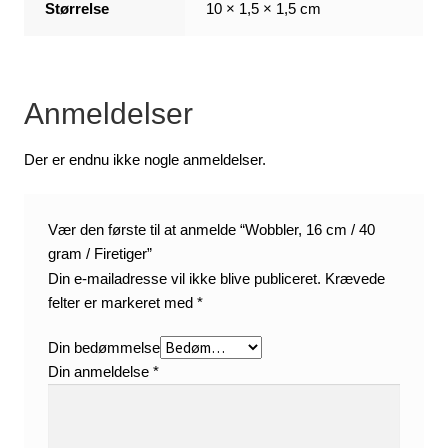
Størrelse
10 × 1,5 × 1,5 cm
Anmeldelser
Der er endnu ikke nogle anmeldelser.
Vær den første til at anmelde “Wobbler, 16 cm / 40
gram / Firetiger”
Din e-mailadresse vil ikke blive publiceret.
Krævede
felter er markeret med
*
Din bedømmelse
Din anmeldelse
*