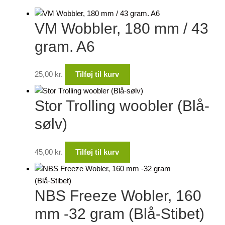
VM Wobbler, 180 mm / 43
gram. A6
25,00
kr.
Tilføj til kurv
Stor Trolling woobler (Blå-
sølv)
45,00
kr.
Tilføj til kurv
NBS Freeze Wobler, 160
mm -32 gram (Blå-Stibet)