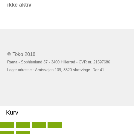
ikke aktiv
© Toko 2018
Rama - Sophienlund 37 - 3400 Hillerrød - CVR nr. 21597686
Lager adresse : Amtsvejen 109, 3320 skævinge. Dør 41.
Kurv