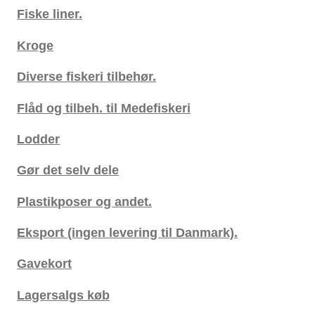
Fiske liner.
Kroge
Diverse fiskeri tilbehør.
Flåd og tilbeh. til Medefiskeri
Lodder
Gør det selv dele
Plastikposer og andet.
Eksport (ingen levering til Danmark).
Gavekort
Lagersalgs køb