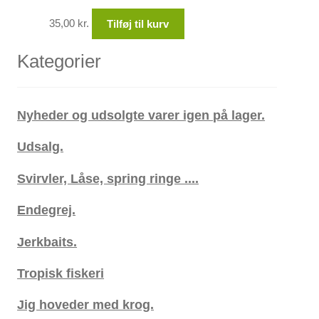
35,00
kr.
Tilføj til kurv
Kategorier
Nyheder og udsolgte varer igen på lager.
Udsalg.
Svirvler, Låse, spring ringe ....
Endegrej.
Jerkbaits.
Tropisk fiskeri
Jig hoveder med krog.