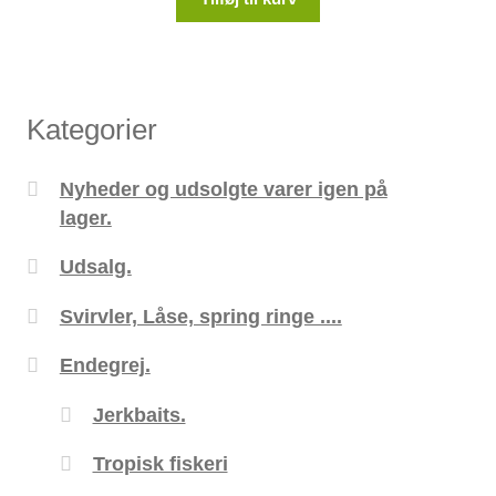
Kategorier
Nyheder og udsolgte varer igen på
lager.
Udsalg.
Svirvler, Låse, spring ringe ....
Endegrej.
Jerkbaits.
Tropisk fiskeri