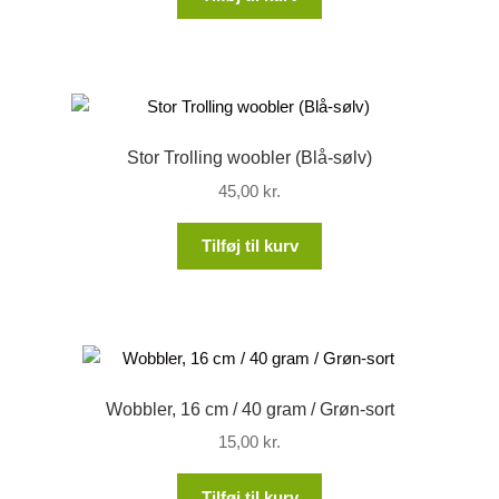
Stor Trolling woobler (Blå-sølv)
45,00
kr.
Tilføj til kurv
Wobbler, 16 cm / 40 gram / Grøn-sort
15,00
kr.
Tilføj til kurv