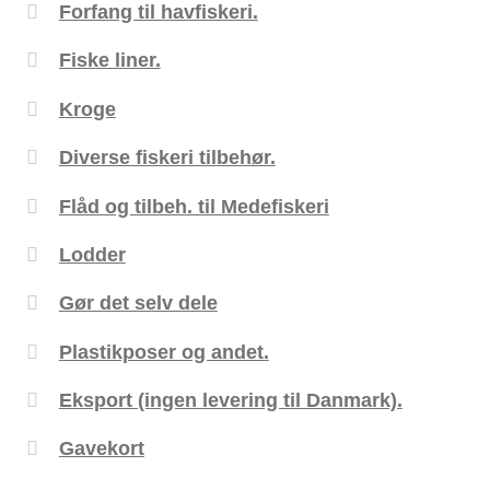
Forfang til havfiskeri.
Fiske liner.
Kroge
Diverse fiskeri tilbehør.
Flåd og tilbeh. til Medefiskeri
Lodder
Gør det selv dele
Plastikposer og andet.
Eksport (ingen levering til Danmark).
Gavekort