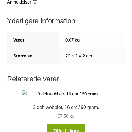
Anmeldelser (0)
Yderligere information
Vægt
0,07 kg
Størrelse
20 × 2 × 2 cm
Relaterede varer
3 delt wobbler, 16 cm / 60 gram.
37,50
kr.
Tilføj til kurv