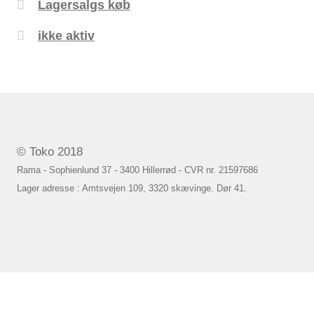
Lagersalgs køb
ikke aktiv
© Toko 2018
Rama - Sophienlund 37 - 3400 Hillerrød - CVR nr. 21597686
Lager adresse : Amtsvejen 109, 3320 skævinge. Dør 41.