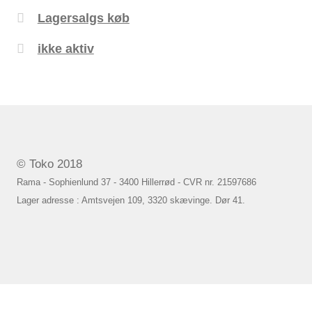
Lagersalgs køb
ikke aktiv
© Toko 2018
Rama - Sophienlund 37 - 3400 Hillerrød - CVR nr. 21597686
Lager adresse : Amtsvejen 109, 3320 skævinge. Dør 41.