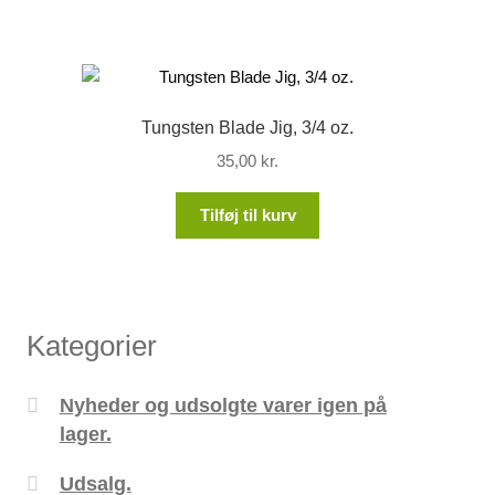
Tungsten Blade Jig, 3/4 oz.
35,00
kr.
Tilføj til kurv
Kategorier
Nyheder og udsolgte varer igen på
lager.
Udsalg.