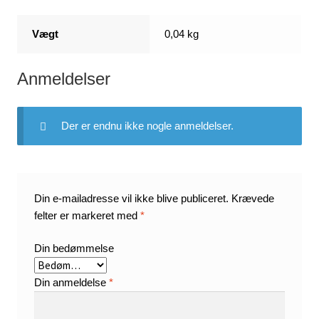
Vægt
0,04 kg
Anmeldelser
Der er endnu ikke nogle anmeldelser.
Din e-mailadresse vil ikke blive publiceret.
Krævede
felter er markeret med
*
Din bedømmelse
Din anmeldelse
*