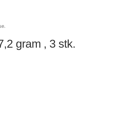
se.
7,2 gram , 3 stk.