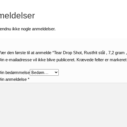
eldelser
 endnu ikke nogle anmeldelser.
ær den første til at anmelde “Tear Drop Shot, Rustfrit stål , 7,2 gram ,
in e-mailadresse vil ikke blive publiceret.
Krævede felter er markere
Din bedømmelse
Din anmeldelse
*