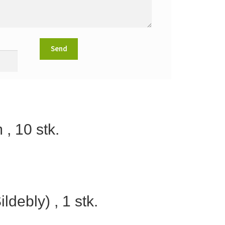
 , 10 stk.
ldebly) , 1 stk.