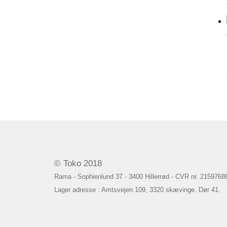
© Toko 2018
Rama - Sophienlund 37 - 3400 Hillerrød - CVR nr. 2159768
Lager adresse : Amtsvejen 109, 3320 skævinge. Dør 41.