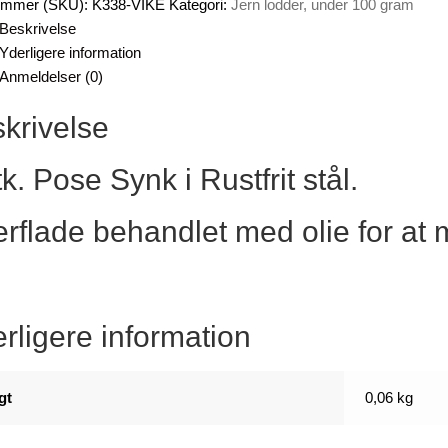
ummer (SKU):
K338-VIKE
Kategori:
Jern lodder, under 100 gram
Beskrivelse
Yderligere information
Anmeldelser (0)
krivelse
tk. Pose Synk i Rustfrit stål.
rflade behandlet med olie for at 
rligere information
gt
0,06 kg