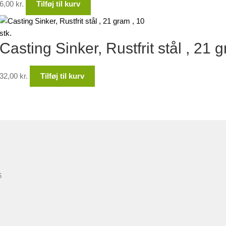
6,00
kr.
Tilføj til kurv
Casting Sinker, Rustfrit stål , 21 g
32,00
kr.
Tilføj til kurv
6