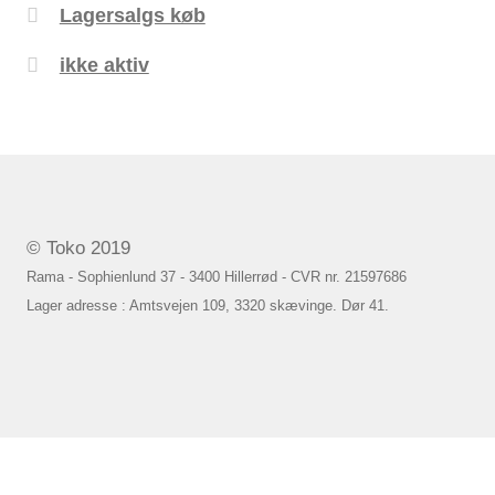
Lagersalgs køb
ikke aktiv
© Toko 2019
Rama - Sophienlund 37 - 3400 Hillerrød - CVR nr. 21597686
Lager adresse : Amtsvejen 109, 3320 skævinge. Dør 41.