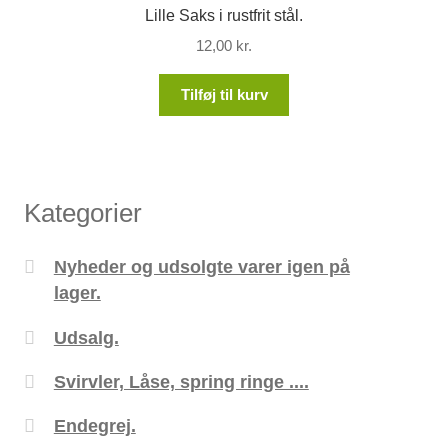
Lille Saks i rustfrit stål.
12,00
kr.
Tilføj til kurv
Kategorier
Nyheder og udsolgte varer igen på
lager.
Udsalg.
Svirvler, Låse, spring ringe ....
Endegrej.