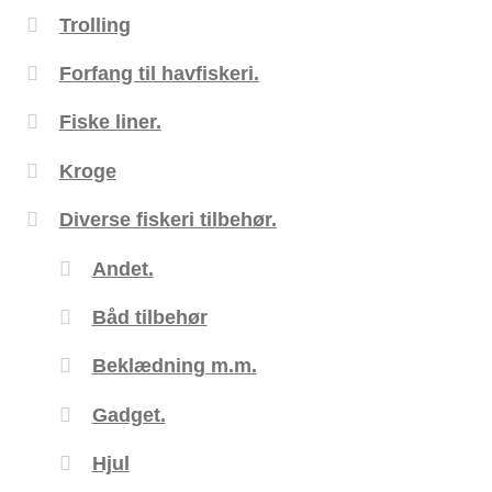
Trolling
Forfang til havfiskeri.
Fiske liner.
Kroge
Diverse fiskeri tilbehør.
Andet.
Båd tilbehør
Beklædning m.m.
Gadget.
Hjul