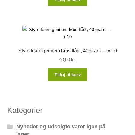
Styro foam gennem løbs flåd , 40 gram — x 10
40,00
kr.
Tilføj til kurv
Kategorier
Nyheder og udsolgte varer igen på
lager.