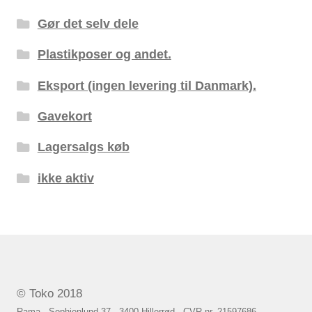
Gør det selv dele
Plastikposer og andet.
Eksport (ingen levering til Danmark).
Gavekort
Lagersalgs køb
ikke aktiv
© Toko 2018
Rama - Sophienlund 37 - 3400 Hillerrød - CVR nr. 21597686