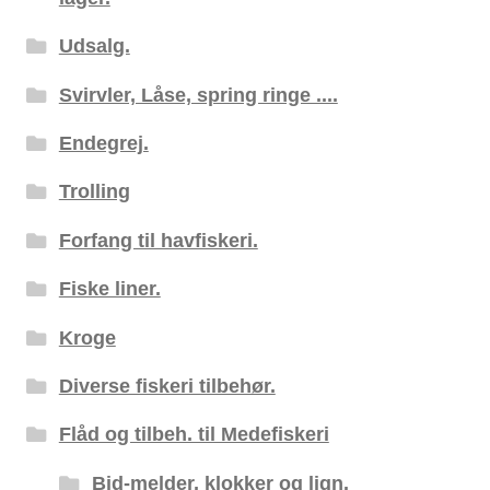
Udsalg.
Svirvler, Låse, spring ringe ....
Endegrej.
Trolling
Forfang til havfiskeri.
Fiske liner.
Kroge
Diverse fiskeri tilbehør.
Flåd og tilbeh. til Medefiskeri
Bid-melder, klokker og lign.