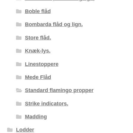
Boble flåd
Bombarda flåd og lign.
Store flåd.
Knæk-lys.
Linestoppere
Mede Flåd
Standard flamingo propper
Strike indicators.
Madding
Lodder