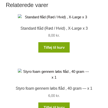
Relaterede varer
Standard flåd (Rød / Hvid) , X-Large x 3
8,00
kr.
Tilføj til kurv
Styro foam gennem løbs flåd , 40 gram — x 1
6,00
kr.
Tilføj til kurv