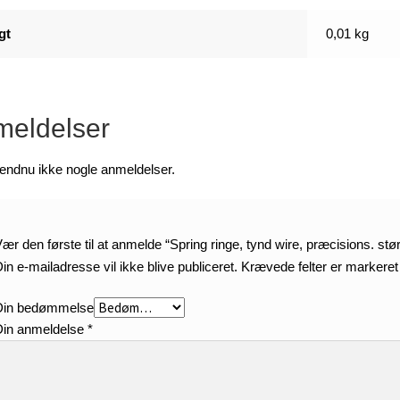
gt
0,01 kg
eldelser
 endnu ikke nogle anmeldelser.
ær den første til at anmelde “Spring ringe, tynd wire, præcisions. stør
in e-mailadresse vil ikke blive publiceret.
Krævede felter er markere
Din bedømmelse
Din anmeldelse
*