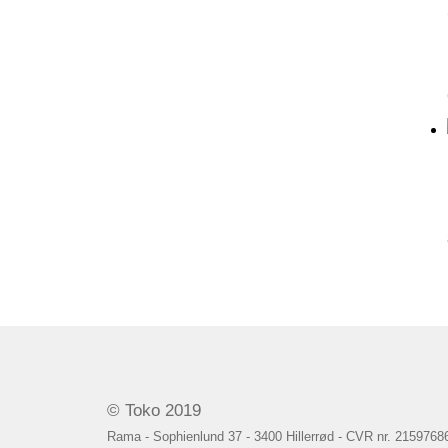
© Toko 2019
Rama - Sophienlund 37 - 3400 Hillerrød - CVR nr. 2159768