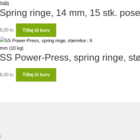
Spring ringe, 14 mm, 15 stk. pose. 
6,00
kr.
Tilføj til kurv
SS Power-Press, spring ringe, stø
8,00
kr.
Tilføj til kurv
6