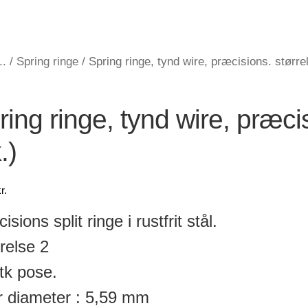
..
/
Spring ringe
/
Spring ringe, tynd wire, præcisions. størrel
ring ringe, tynd wire, præci
.)
r.
isions split ringe i rustfrit stål.
relse 2
tk pose.
 diameter : 5,59 mm