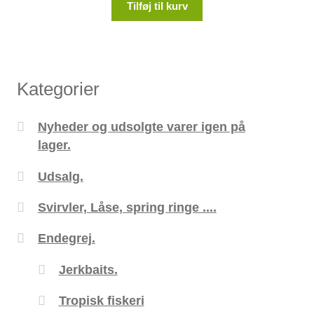
Tilføj til kurv
Kategorier
Nyheder og udsolgte varer igen på
lager.
Udsalg.
Svirvler, Låse, spring ringe ....
Endegrej.
Jerkbaits.
Tropisk fiskeri