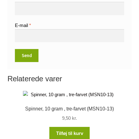
E-mail
*
Relaterede varer
Spinner, 10 gram , tre-farvet (MSN10-13)
9,50
kr.
Tilføj til kurv