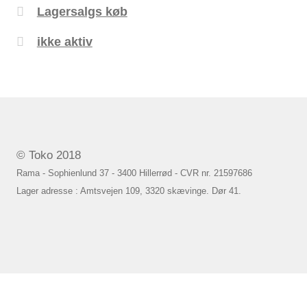
Lagersalgs køb
ikke aktiv
© Toko 2018
Rama - Sophienlund 37 - 3400 Hillerrød - CVR nr. 21597686
Lager adresse : Amtsvejen 109, 3320 skævinge. Dør 41.