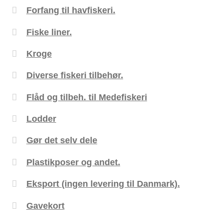
Forfang til havfiskeri.
Fiske liner.
Kroge
Diverse fiskeri tilbehør.
Flåd og tilbeh. til Medefiskeri
Lodder
Gør det selv dele
Plastikposer og andet.
Eksport (ingen levering til Danmark).
Gavekort