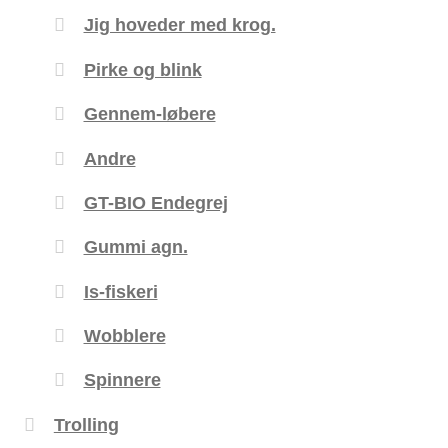
Jig hoveder med krog.
Pirke og blink
Gennem-løbere
Andre
GT-BIO Endegrej
Gummi agn.
Is-fiskeri
Wobblere
Spinnere
Trolling