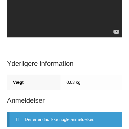
Yderligere information
Vægt
0,03 kg
Anmeldelser
Der er endnu ikke nogle anmeldelser.