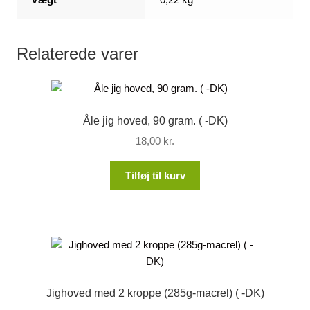
Relaterede varer
Åle jig hoved, 90 gram. ( -DK)
18,00
kr.
Tilføj til kurv
Jighoved med 2 kroppe (285g-macrel) ( -DK)