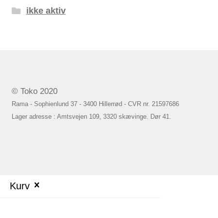
ikke aktiv
© Toko 2020
Rama - Sophienlund 37 - 3400 Hillerrød - CVR nr. 21597686
Lager adresse : Amtsvejen 109, 3320 skævinge. Dør 41.
Kurv