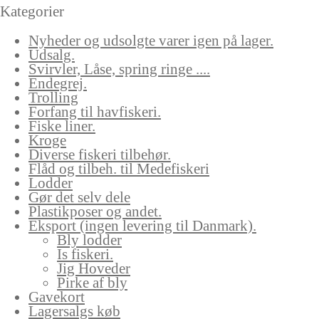
Kategorier
Nyheder og udsolgte varer igen på lager.
Udsalg.
Svirvler, Låse, spring ringe ....
Endegrej.
Trolling
Forfang til havfiskeri.
Fiske liner.
Kroge
Diverse fiskeri tilbehør.
Flåd og tilbeh. til Medefiskeri
Lodder
Gør det selv dele
Plastikposer og andet.
Eksport (ingen levering til Danmark).
Bly lodder
Is fiskeri.
Jig Hoveder
Pirke af bly
Gavekort
Lagersalgs køb