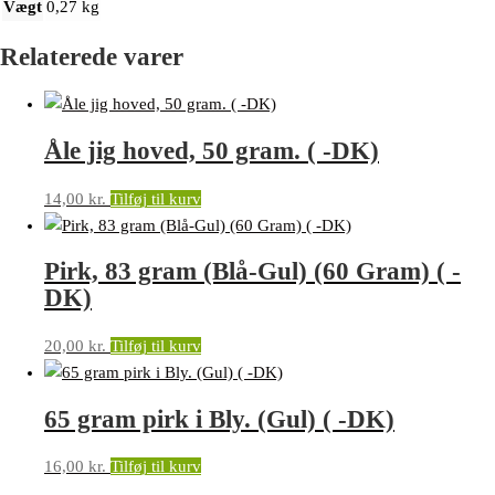
Vægt
0,27 kg
Relaterede varer
Åle jig hoved, 50 gram. ( -DK)
14,00
kr.
Tilføj til kurv
Pirk, 83 gram (Blå-Gul) (60 Gram) ( -
DK)
20,00
kr.
Tilføj til kurv
65 gram pirk i Bly. (Gul) ( -DK)
16,00
kr.
Tilføj til kurv