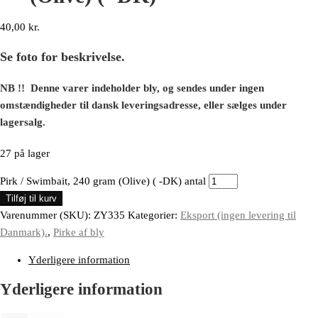
40,00
kr.
Se foto for beskrivelse.
NB !! Denne varer indeholder bly, og sendes under ingen
omstændigheder til dansk leveringsadresse, eller sælges under
lagersalg.
27 på lager
Pirk / Swimbait, 240 gram (Olive) ( -DK) antal
Tilføj til kurv
Varenummer (SKU):
ZY335
Kategorier:
Eksport (ingen levering til
Danmark).
,
Pirke af bly
Yderligere information
Yderligere information