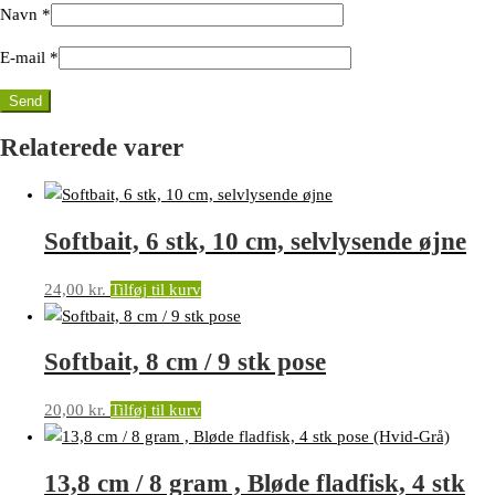
Navn
*
E-mail
*
Relaterede varer
Softbait, 6 stk, 10 cm, selvlysende øjne
24,00
kr.
Tilføj til kurv
Softbait, 8 cm / 9 stk pose
20,00
kr.
Tilføj til kurv
13,8 cm / 8 gram , Bløde fladfisk, 4 stk