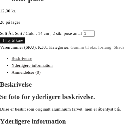
12,00
kr.
28 på lager
Soft Ål, Sort / Guld , 14 cm , 2 stk. pose antal
Tilføj til kurv
Varenummer (SKU):
K381
Kategorier:
Gummi til eks. forfang
,
Shads
Beskrivelse
Yderligere information
Anmeldelser (0)
Beskrivelse
Se foto for yderligere beskrivelse.
Diise er bestilt som originalt aluminium farvet, men er åbenlyst blå.
Yderligere information