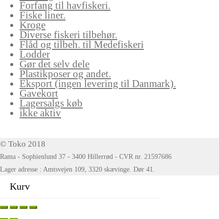
Forfang til havfiskeri.
Fiske liner.
Kroge
Diverse fiskeri tilbehør.
Flåd og tilbeh. til Medefiskeri
Lodder
Gør det selv dele
Plastikposer og andet.
Eksport (ingen levering til Danmark).
Gavekort
Lagersalgs køb
ikke aktiv
© Toko 2018
Rama - Sophienlund 37 - 3400 Hillerrød - CVR nr. 21597686
Lager adresse : Amtsvejen 109, 3320 skævinge. Dør 41.
Kurv