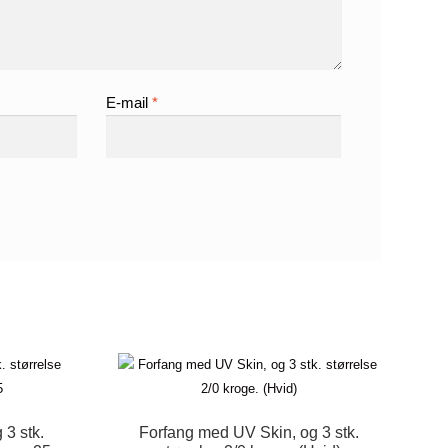
E-mail
*
3 stk.
Forfang med UV Skin, og 3 stk.