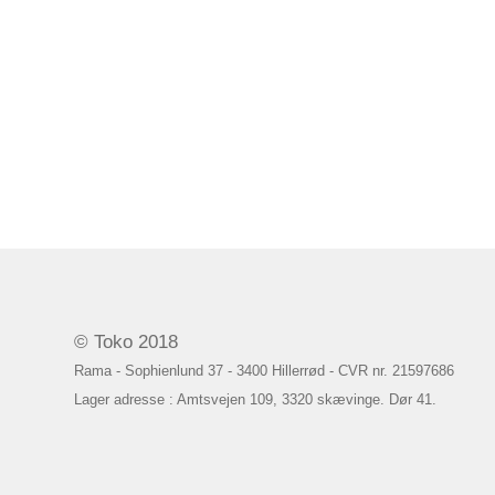
© Toko 2018
Rama - Sophienlund 37 - 3400 Hillerrød - CVR nr. 21597686
Lager adresse : Amtsvejen 109, 3320 skævinge. Dør 41.