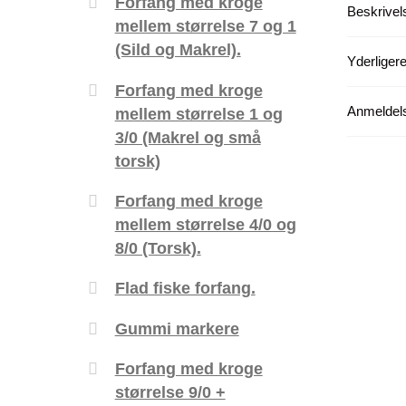
Forfang med kroge
Beskrivel
mellem størrelse 7 og 1
(Sild og Makrel).
Yderligere
Forfang med kroge
Anmeldels
mellem størrelse 1 og
3/0 (Makrel og små
torsk)
Forfang med kroge
mellem størrelse 4/0 og
8/0 (Torsk).
Flad fiske forfang.
Gummi markere
Forfang med kroge
størrelse 9/0 +