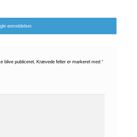
gle anmeldelser.
e blive publiceret.
Krævede felter er markeret med
*