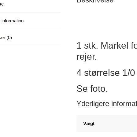
se
 information
er (0)
1 stk. Markel 
rejer.
4 størrelse 1/0
Se foto.
Yderligere informa
Vægt