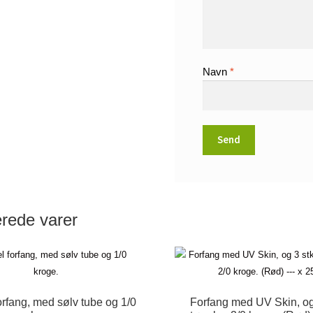
Navn
*
erede varer
orfang, med sølv tube og 1/0
Forfang med UV Skin, og 