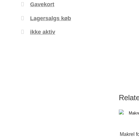
Gavekort
Lagersalgs køb
ikke aktiv
Relat
Makrel f