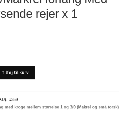
ysende rejer x 1
Tilføj til kurv
KU):
U359
ng med kroge mellem størrelse 1 og 3/0 (Makrel og små torsk)