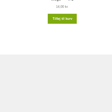
14,00
kr.
Tilføj til kurv