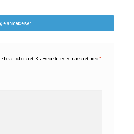
gle anmeldelser.
e blive publiceret.
Krævede felter er markeret med
*