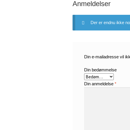
Anmeldelser
Der er endnu ikke no
Din e-mailadresse vil ikk
Din bedømmelse
Din anmeldelse
*