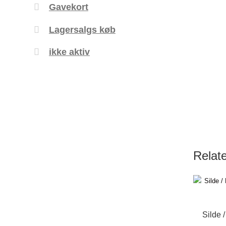
Gavekort
Lagersalgs køb
ikke aktiv
Relat
Silde /