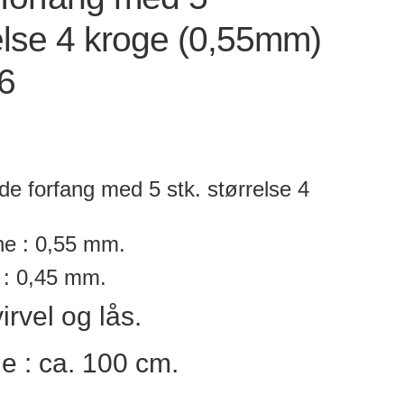
else 4 kroge (0,55mm)
6
lde forfang med 5 stk. størrelse 4
ne : 0,55 mm.
e : 0,45 mm.
rvel og lås.
 : ca. 100 cm.