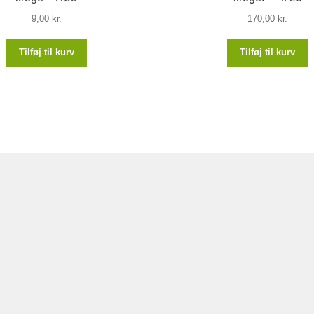
9,00
kr.
170,00
kr.
Tilføj til kurv
Tilføj til kurv