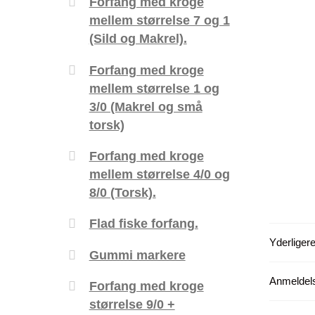
Forfang med kroge
mellem størrelse 7 og 1
(Sild og Makrel).
Forfang med kroge
mellem størrelse 1 og
3/0 (Makrel og små
torsk)
Forfang med kroge
mellem størrelse 4/0 og
8/0 (Torsk).
Flad fiske forfang.
Yderligere
Gummi markere
Anmeldels
Forfang med kroge
størrelse 9/0 +