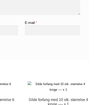
E-mail
*
ørrelse 6
Silde forfang med 10 stk. størrelse 4
kroge —- x 1