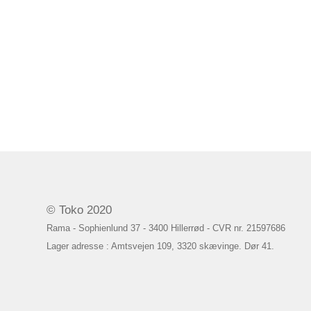
© Toko 2020
Rama - Sophienlund 37 - 3400 Hillerrød - CVR nr. 21597686
Lager adresse : Amtsvejen 109, 3320 skævinge. Dør 41.