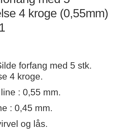
else 4 kroge (0,55mm)
1
Silde forfang med 5 stk.
se 4 kroge.
line : 0,55 mm.
ine : 0,45 mm.
rvel og lås.