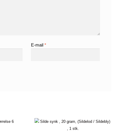
E-mail
*