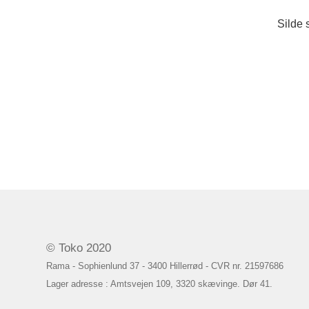
Silde 
© Toko 2020
Rama - Sophienlund 37 - 3400 Hillerrød - CVR nr. 21597686
Lager adresse : Amtsvejen 109, 3320 skævinge. Dør 41.