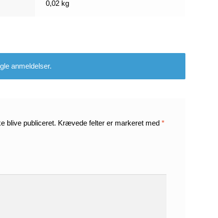
0,02 kg
gle anmeldelser.
e blive publiceret.
Krævede felter er markeret med
*