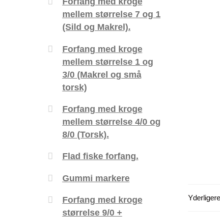
Forfang med kroge
mellem størrelse 7 og 1
(Sild og Makrel).
Forfang med kroge
mellem størrelse 1 og
3/0 (Makrel og små
torsk)
Forfang med kroge
mellem størrelse 4/0 og
8/0 (Torsk).
Flad fiske forfang.
Gummi markere
Yderligere
Forfang med kroge
størrelse 9/0 +