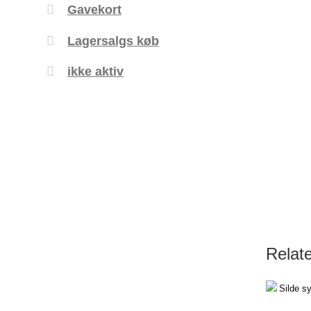
Gavekort
Lagersalgs køb
ikke aktiv
Relat