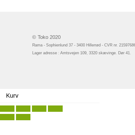
© Toko 2020
Rama - Sophienlund 37 - 3400 Hillerrød - CVR nr. 2159768
Lager adresse : Amtsvejen 109, 3320 skævinge. Dør 41.
Kurv