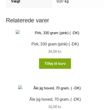
Vægt
0,07 kg
Relaterede varer
Pirk, 330 gram (pink) ( -DK)
34,00
kr.
Tilføj til kurv
Åle jig hoved, 70 gram. ( -DK)
16,00
kr.