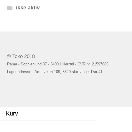
ikke aktiv
© Toko 2018
Rama - Sophienlund 37 - 3400 Hillerrød - CVR nr. 21597686
Lager adresse : Amtsvejen 109, 3320 skævinge. Dør 41.
Kurv