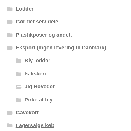
Lodder
Gør det selv dele
Plastikposer og andet.
Eksport (ingen levering til Danmark).
Bly lodder
Is fiskeri.
Jig Hoveder
Pirke af bly
Gavekort
Lagersalgs køb