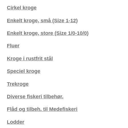
Cirkel kroge
Enkelt kroge, små (Size 1-12)
Enkelt kroge, store (Size 1/0-10/0)
Fluer
Kroge i rustfrit stål
Speciel kroge
Trekroge
Diverse fiskeri tilbehør.
Flåd og tilbeh. til Medefiskeri
Lodder