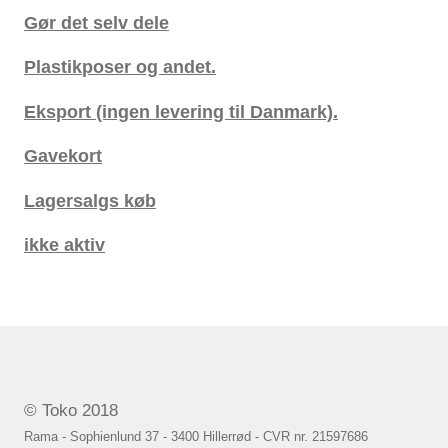
Gør det selv dele
Plastikposer og andet.
Eksport (ingen levering til Danmark).
Gavekort
Lagersalgs køb
ikke aktiv
© Toko 2018
Rama - Sophienlund 37 - 3400 Hillerrød - CVR nr. 21597686