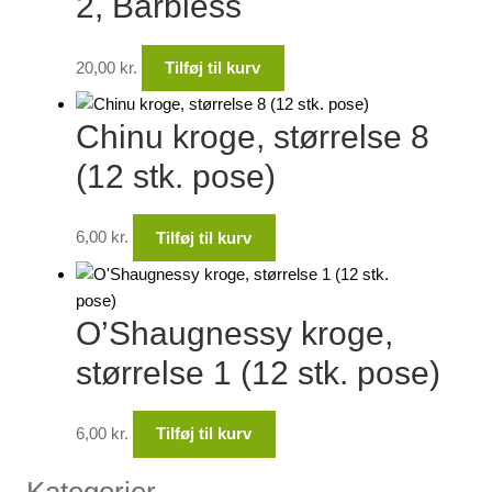
2, Barbless
20,00
kr.
Tilføj til kurv
Chinu kroge, størrelse 8
(12 stk. pose)
6,00
kr.
Tilføj til kurv
O’Shaugnessy kroge,
størrelse 1 (12 stk. pose)
6,00
kr.
Tilføj til kurv
Kategorier