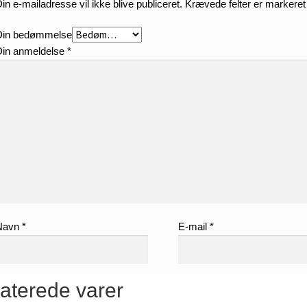
in e-mailadresse vil ikke blive publiceret.
Krævede felter er markere
Din bedømmelse
Din anmeldelse
*
Navn
*
E-mail
*
aterede varer