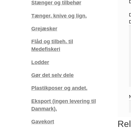
D
Stænger og tilbehør
Tænger, knive og lign.
Grejæsker
Flåd og tilbeh. til
Medefiskeri
Lodder
Gør det selv dele
Plastikposer og andet.
Eksport (ingen levering til
Danmark).
Gavekort
Rel