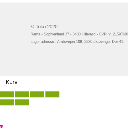
© Toko 2020
Rama - Sophienlund 37 - 3400 Hillerrød - CVR nr. 2159768
Lager adresse : Amtsvejen 109, 3320 skævinge. Dør 41.
Kurv
0