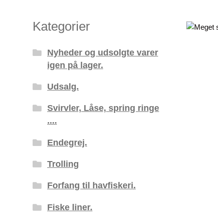
Kategorier
Nyheder og udsolgte varer
igen på lager.
Udsalg.
Svirvler, Låse, spring ringe
....
Endegrej.
Trolling
Forfang til havfiskeri.
Fiske liner.