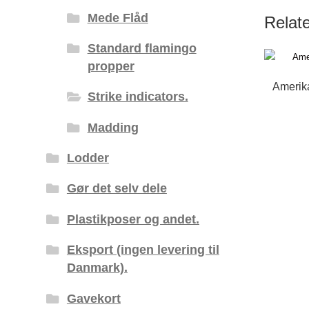
Mede Flåd
Relat
Standard flamingo
propper
Amerika
Strike indicators.
Madding
Lodder
Gør det selv dele
Plastikposer og andet.
Eksport (ingen levering til
Danmark).
Gavekort