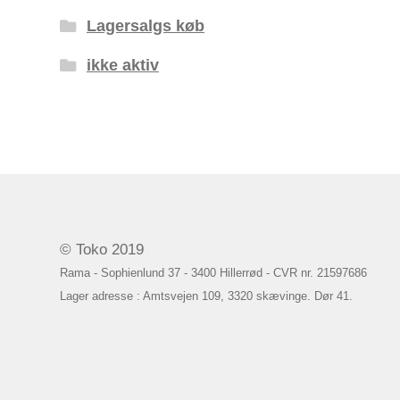
Lagersalgs køb
ikke aktiv
© Toko 2019
Rama - Sophienlund 37 - 3400 Hillerrød - CVR nr. 21597686
Lager adresse : Amtsvejen 109, 3320 skævinge. Dør 41.