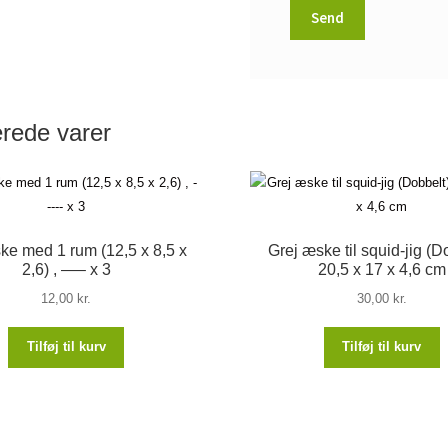
erede varer
ske med 1 rum (12,5 x 8,5 x
Grej æske til squid-jig (D
2,6) , —– x 3
20,5 x 17 x 4,6 cm
12,00
kr.
30,00
kr.
Tilføj til kurv
Tilføj til kurv