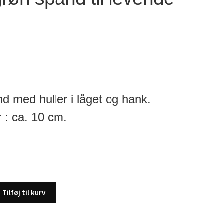
nd med huller i låget og hank.
 : ca. 10 cm.
Tilføj til kurv