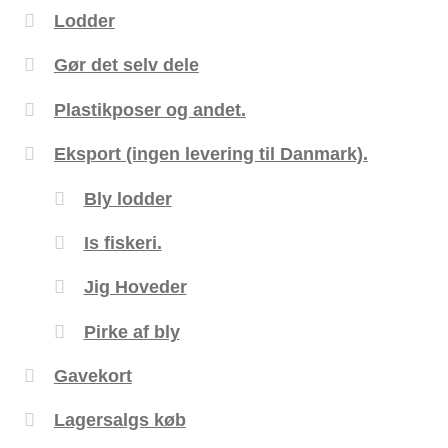
Lodder
Gør det selv dele
Plastikposer og andet.
Eksport (ingen levering til Danmark).
Bly lodder
Is fiskeri.
Jig Hoveder
Pirke af bly
Gavekort
Lagersalgs køb