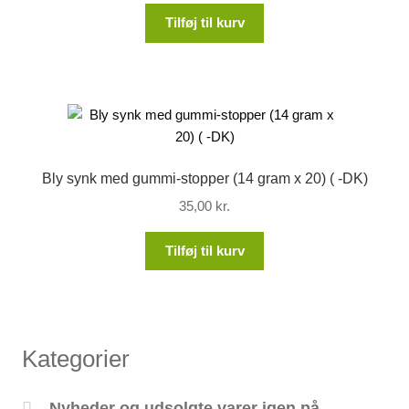
Tilføj til kurv
Bly synk med gummi-stopper (14 gram x 20) ( -DK)
35,00
kr.
Tilføj til kurv
Kategorier
Nyheder og udsolgte varer igen på