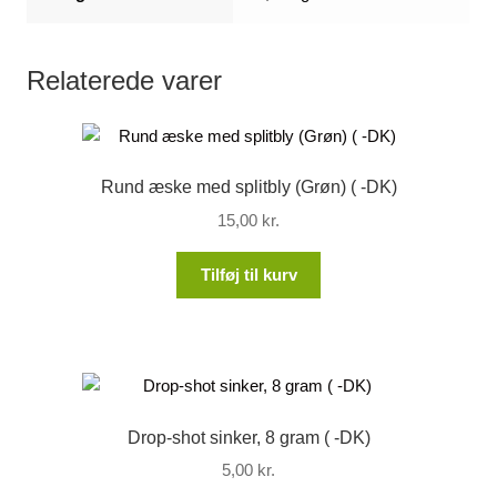
Relaterede varer
Rund æske med splitbly (Grøn) ( -DK)
15,00
kr.
Tilføj til kurv
Drop-shot sinker, 8 gram ( -DK)
5,00
kr.