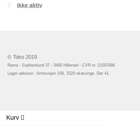
ikke aktiv
© Toko 2019
Rama - Sophienlund 37 - 3400 Hillerrød - CVR nr. 21597686
Lager adresse : Amtsvejen 109, 3320 skævinge. Dør 41.
Kurv