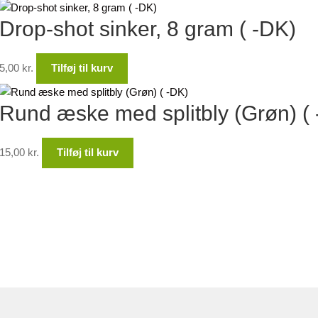
Drop-shot sinker, 8 gram ( -DK)
5,00
kr.
Tilføj til kurv
Rund æske med splitbly (Grøn) (
15,00
kr.
Tilføj til kurv