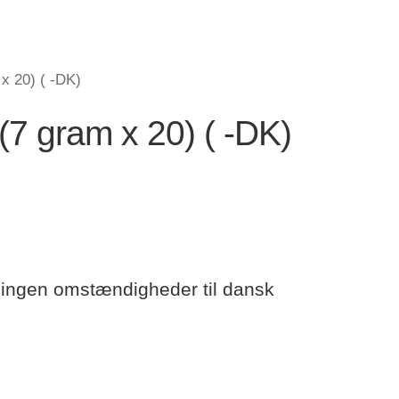
x 20) ( -DK)
7 gram x 20) ( -DK)
 ingen omstændigheder til dansk