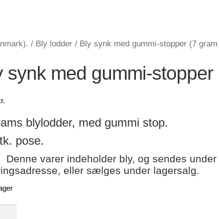
anmark).
/
Bly lodder
/
Bly synk med gummi-stopper (7 gram 
y synk med gummi-stopper (
r.
ams blylodder, med gummi stop.
tk. pose.
! Denne varer indeholder bly, og sendes under
ringsadresse, eller sælges under lagersalg.
ager