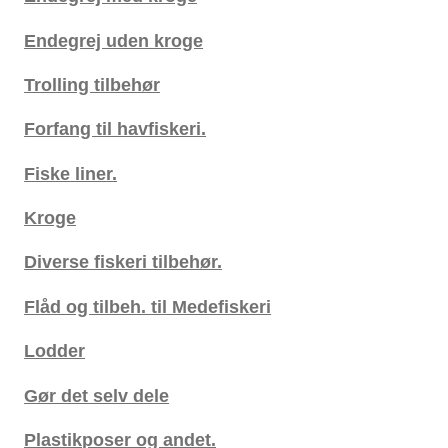
Endegrej uden kroge
Trolling tilbehør
Forfang til havfiskeri.
Fiske liner.
Kroge
Diverse fiskeri tilbehør.
Flåd og tilbeh. til Medefiskeri
Lodder
Gør det selv dele
Plastikposer og andet.