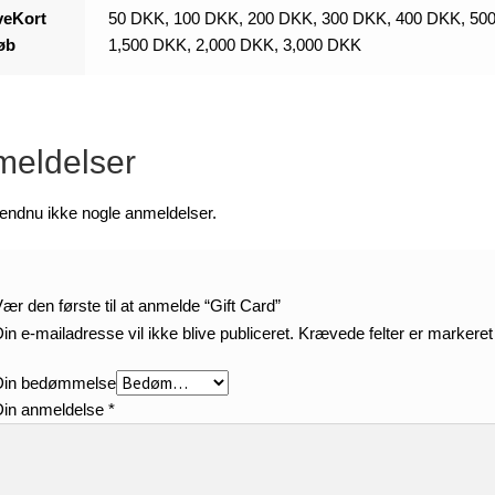
veKort
50 DKK, 100 DKK, 200 DKK, 300 DKK, 400 DKK, 500
øb
1,500 DKK, 2,000 DKK, 3,000 DKK
eldelser
 endnu ikke nogle anmeldelser.
ær den første til at anmelde “Gift Card”
in e-mailadresse vil ikke blive publiceret.
Krævede felter er markere
Din bedømmelse
Din anmeldelse
*