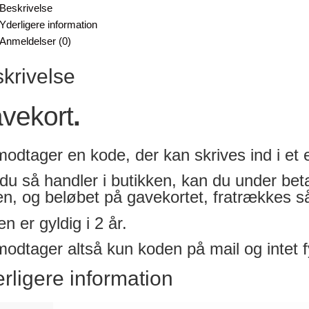
Beskrivelse
Yderligere information
Anmeldelser (0)
krivelse
vekort
.
odtager en kode, der kan skrives ind i et e
du så handler i butikken, kan du under betal
n, og beløbet på gavekortet, fratrækkes så
n er gyldig i 2 år.
odtager altså kun koden på mail og intet f
rligere information