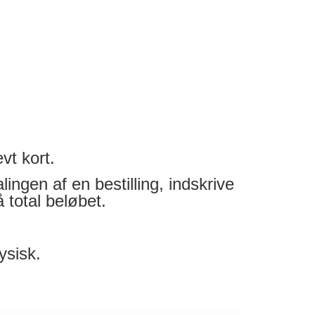
vt kort.
ingen af en bestilling, indskrive
 total beløbet.
ysisk.