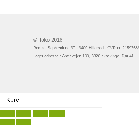
© Toko 2018
Rama - Sophienlund 37 - 3400 Hillerrød - CVR nr. 2159768
Lager adresse : Amtsvejen 109, 3320 skævinge. Dør 41.
Kurv