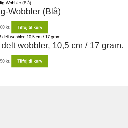
ig-Wobbler (Blå)
,00
kr.
Tilføj til kurv
 delt wobbler, 10,5 cm / 17 gram.
,50
kr.
Tilføj til kurv