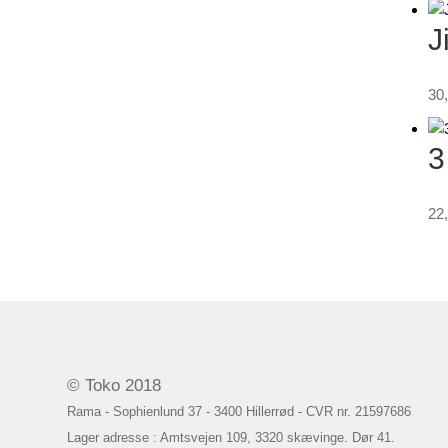
J
30
3
22
© Toko 2018
Rama - Sophienlund 37 - 3400 Hillerrød - CVR nr. 21597686
Lager adresse : Amtsvejen 109, 3320 skævinge. Dør 41.