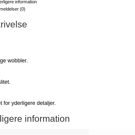
rligere information
meldelser (0)
rivelse
e wobbler.
itet.
t for yderligere detaljer.
ligere information