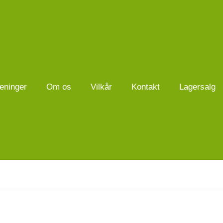
eninger
Om os
Vilkår
Kontakt
Lagersalg