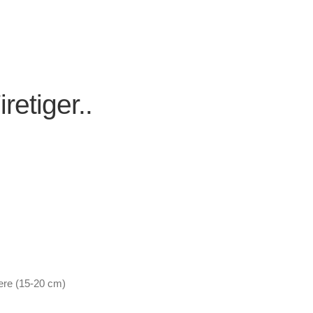
etiger..
ere (15-20 cm)