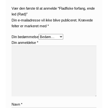
Vær den første til at anmelde “Fladfiske forfang, ende
led (Rød)”
Din e-mailadresse vil ikke blive publiceret.
Krævede
felter er markeret med
*
Din bedømmelse
Din anmeldelse
*
Navn
*