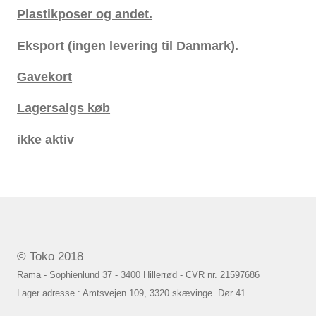
Plastikposer og andet.
Eksport (ingen levering til Danmark).
Gavekort
Lagersalgs køb
ikke aktiv
© Toko 2018
Rama - Sophienlund 37 - 3400 Hillerrød - CVR nr. 21597686
Lager adresse : Amtsvejen 109, 3320 skævinge. Dør 41.