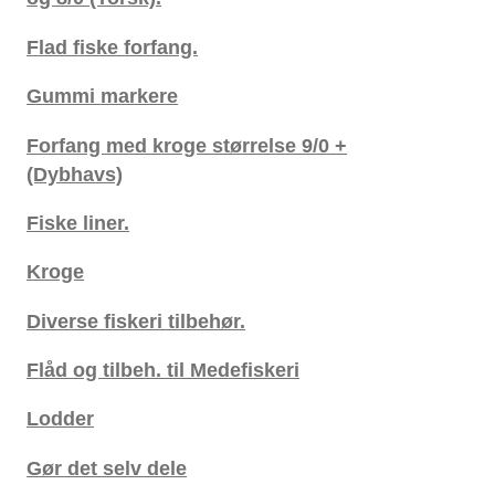
Flad fiske forfang.
Gummi markere
Forfang med kroge størrelse 9/0 +
(Dybhavs)
Fiske liner.
Kroge
Diverse fiskeri tilbehør.
Flåd og tilbeh. til Medefiskeri
Lodder
Gør det selv dele