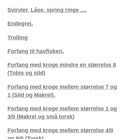
Svirvler, Låse, spring ringe ....
Endegrej.
Trolling
Forfang til havfiskeri.
Forfang med kroge mindre en størrelse 8
(Tobis og sild)
Forfang med kroge mellem størrelse 7 og
1 (Sild og Makrel).
Forfang med kroge mellem størrelse 1 og
3/0 (Makrel og små torsk)
Forfang med kroge mellem størrelse 4/0
og 8/0 (Torsk).