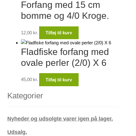
Forfang med 15 cm
bomme og 4/0 Kroge.
12,00
kr.
Tilføj til kurv
Fladfiske forfang med
ovale perler (2/0) X 6
45,00
kr.
Tilføj til kurv
Kategorier
Nyheder og udsolgte varer igen på lager.
Udsalg.