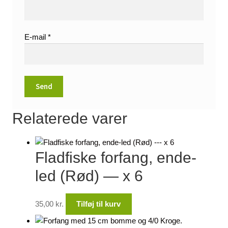
E-mail
*
Relaterede varer
Fladfiske forfang, ende-
led (Rød) — x 6
35,00
kr.
Tilføj til kurv