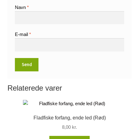
Navn
*
E-mail
*
Relaterede varer
Fladfiske forfang, ende led (Rød)
8,00
kr.