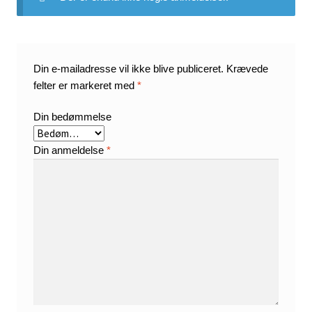
Din e-mailadresse vil ikke blive publiceret.
Krævede
felter er markeret med
*
Din bedømmelse
Din anmeldelse
*