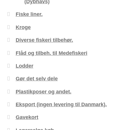
(Dybhavs)
Fiske liner.
Kroge
Diverse fiskeri tilbehør.
Flåd og tilbeh. til Medefiskeri
Lodder
Gør det selv dele
Plastikposer og andet.
Eksport (ingen levering til Danmark).
Gavekort