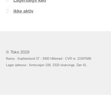
Lagersalgs køb
ikke aktiv
© Toko 2019
Rama - Sophienlund 37 - 3400 Hillerrød - CVR nr. 21597686
Lager adresse : Amtsvejen 109, 3320 skævinge. Dør 41.