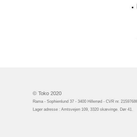
© Toko 2020
Rama - Sophienlund 37 - 3400 Hillerrød - CVR nr. 2159768
Lager adresse : Amtsvejen 109, 3320 skævinge. Dør 41.