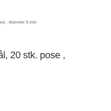
 pose , diameter 8 mm
ål, 20 stk. pose ,