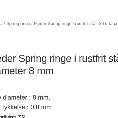
..
/
Spring ringe
/
Fjeder Spring ringe i rustfrit stål, 20 stk.
der Spring ringe i rustfrit st
ameter 8 mm
.
 diameter : 8 mm.
 tykkelse : 0,8 mm
split rings (SS)