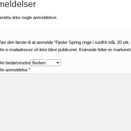
eldelser
 endnu ikke nogle anmeldelser.
ær den første til at anmelde “Fjeder Spring ringe i rustfrit stål, 20 st
in e-mailadresse vil ikke blive publiceret.
Krævede felter er markere
Din bedømmelse
Din anmeldelse
*