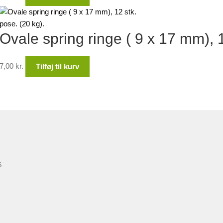
Ovale spring ringe ( 9 x 17 mm), 1
7,00
kr.
Tilføj til kurv
6