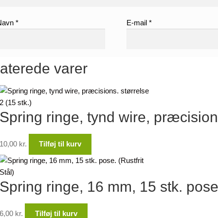
Navn
*
E-mail
*
aterede varer
Spring ringe, tynd wire, præcisions
10,00
kr.
Tilføj til kurv
Spring ringe, 16 mm, 15 stk. pose. 
6,00
kr.
Tilføj til kurv