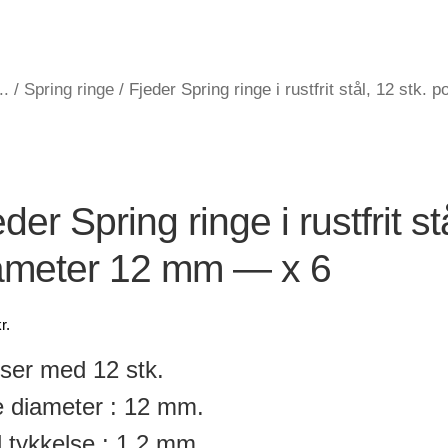
..
/
Spring ringe
/
Fjeder Spring ringe i rustfrit stål, 12 stk
der Spring ringe i rustfrit st
ameter 12 mm — x 6
r.
ser med 12 stk.
 diameter : 12 mm.
 tykkelse : 1,2 mm