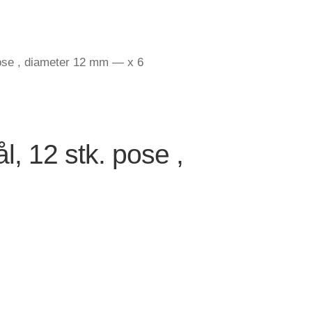
. pose , diameter 12 mm — x 6
ål, 12 stk. pose ,