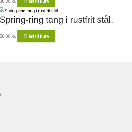
30,00
kr.
Tilføj til kurv
Spring-ring tang i rustfrit stål.
50,00
kr.
Tilføj til kurv
6