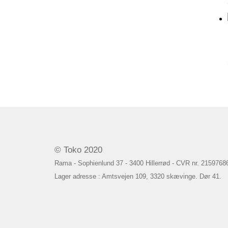
© Toko 2020
Rama - Sophienlund 37 - 3400 Hillerrød - CVR nr. 2159768
Lager adresse : Amtsvejen 109, 3320 skævinge. Dør 41.