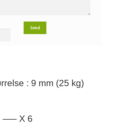
rrelse : 9 mm (25 kg)
. —– X 6