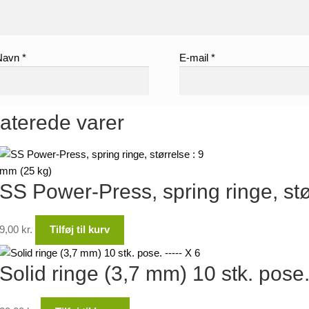
Navn
*
E-mail
*
aterede varer
SS Power-Press, spring ringe, stø
9,00
kr.
Tilføj til kurv
Solid ringe (3,7 mm) 10 stk. pose