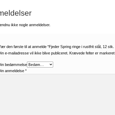
eldelser
 endnu ikke nogle anmeldelser.
ær den første til at anmelde “Fjeder Spring ringe i rustfrit stål, 12 s
in e-mailadresse vil ikke blive publiceret.
Krævede felter er markere
Din bedømmelse
Din anmeldelse
*