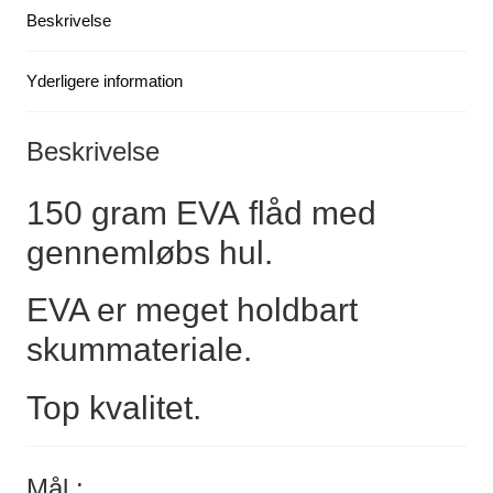
Beskrivelse
Yderligere information
Beskrivelse
150 gram EVA flåd med
gennemløbs hul.
EVA er meget holdbart
skummateriale.
Top kvalitet.
Mål :