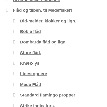
Flåd og tilbeh. til Medefiskeri
Bid-melder, klokker og lign.
Boble flåd
Bombarda flåd og lign.
Store flåd.
Knæk-lys.
Linestoppere
Mede Flåd
Standard flamingo propper
Strike indicators.