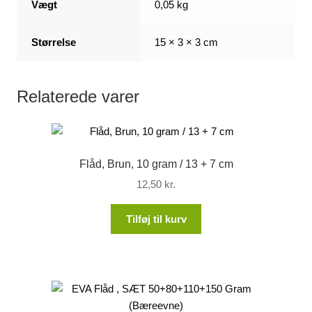
Vægt
0,05 kg
Størrelse
15 × 3 × 3 cm
Relaterede varer
Flåd, Brun, 10 gram / 13 + 7 cm
12,50
kr.
Tilføj til kurv