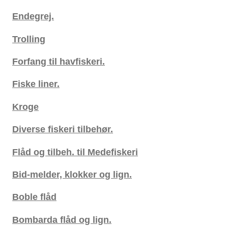
Endegrej.
Trolling
Forfang til havfiskeri.
Fiske liner.
Kroge
Diverse fiskeri tilbehør.
Flåd og tilbeh. til Medefiskeri
Bid-melder, klokker og lign.
Boble flåd
Bombarda flåd og lign.