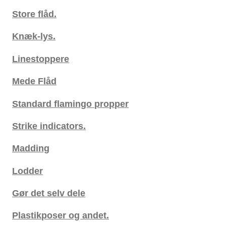
Store flåd.
Knæk-lys.
Linestoppere
Mede Flåd
Standard flamingo propper
Strike indicators.
Madding
Lodder
Gør det selv dele
Plastikposer og andet.