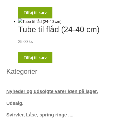
Tilføj til kurv
Tube til flåd (24-40 cm)
25,00
kr.
Tilføj til kurv
Kategorier
Nyheder og udsolgte varer igen på lager.
Udsalg.
Svirvler, Låse, spring ringe ....