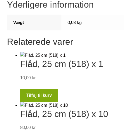
Yderligere information
Vægt
0,03 kg
Relaterede varer
Flåd, 25 cm (518) x 1
10,00
kr.
Tilføj til kurv
Flåd, 25 cm (518) x 10
80,00
kr.