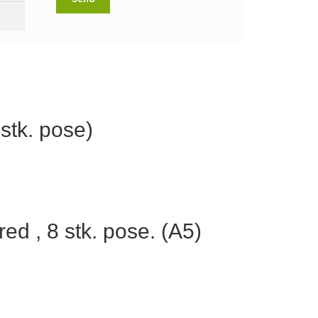
 stk. pose)
ed , 8 stk. pose. (A5)