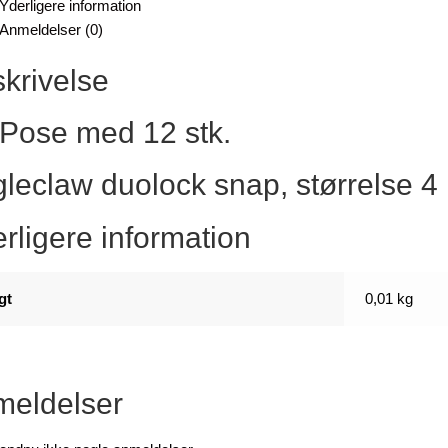
Yderligere information
Anmeldelser (0)
krivelse
Pose med 12 stk.
leclaw duolock snap, størrelse 4
rligere information
gt
0,01 kg
eldelser