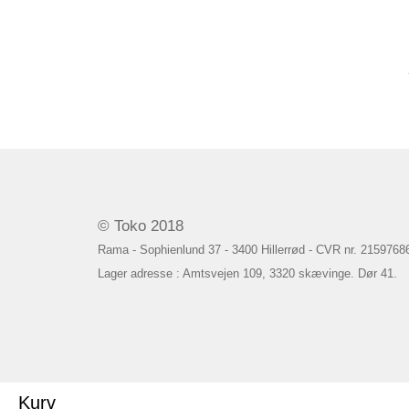
© Toko 2018
Rama - Sophienlund 37 - 3400 Hillerrød - CVR nr. 2159768
Lager adresse : Amtsvejen 109, 3320 skævinge. Dør 41.
Kurv