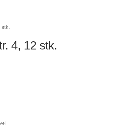
 stk.
. 4, 12 stk.
vel