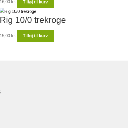
16,00
kr.
Tilføj til kurv
Rig 10/0 trekroge
15,00
kr.
Tilføj til kurv
6