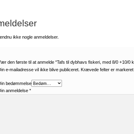
eldelser
 endnu ikke nogle anmeldelser.
ær den første til at anmelde “Tafs til dybhavs fiskeri, med 8/0 +10/0 
in e-mailadresse vil ikke blive publiceret.
Krævede felter er markere
Din bedømmelse
Din anmeldelse
*