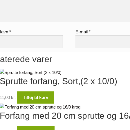
Navn
*
E-mail
*
aterede varer
Sprutte forfang, Sort,(2 x 10/0)
11,00
kr.
Tilføj til kurv
Forfang med 20 cm sprutte og 16/