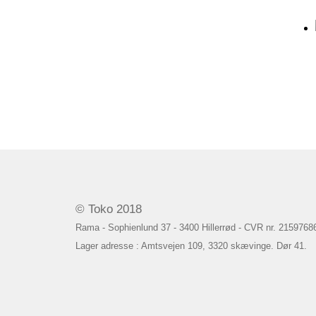
© Toko 2018
Rama - Sophienlund 37 - 3400 Hillerrød - CVR nr. 2159768
Lager adresse : Amtsvejen 109, 3320 skævinge. Dør 41.