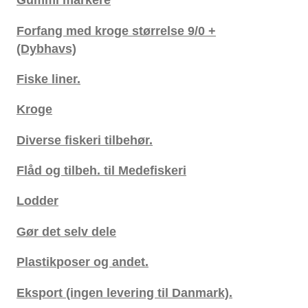
Forfang med kroge størrelse 9/0 +
(Dybhavs)
Fiske liner.
Kroge
Diverse fiskeri tilbehør.
Flåd og tilbeh. til Medefiskeri
Lodder
Gør det selv dele
Plastikposer og andet.
Eksport (ingen levering til Danmark).