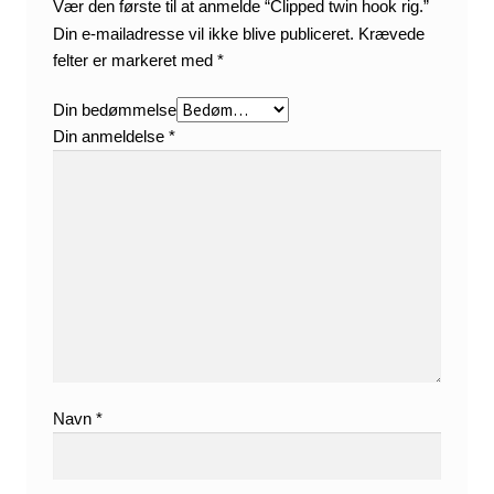
Vær den første til at anmelde “Clipped twin hook rig.”
Din e-mailadresse vil ikke blive publiceret.
Krævede
felter er markeret med
*
Din bedømmelse
Din anmeldelse
*
Navn
*