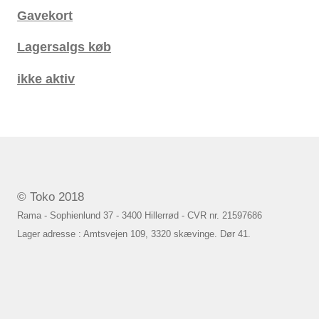
Gavekort
Lagersalgs køb
ikke aktiv
© Toko 2018
Rama - Sophienlund 37 - 3400 Hillerrød - CVR nr. 21597686
Lager adresse : Amtsvejen 109, 3320 skævinge. Dør 41.