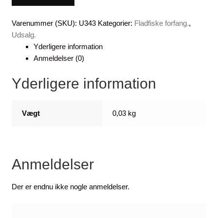
rig.
antal
Varenummer (SKU):
U343
Kategorier:
Fladfiske forfang.
,
Udsalg.
Yderligere information
Anmeldelser (0)
Yderligere information
Vægt
0,03 kg
Anmeldelser
Der er endnu ikke nogle anmeldelser.