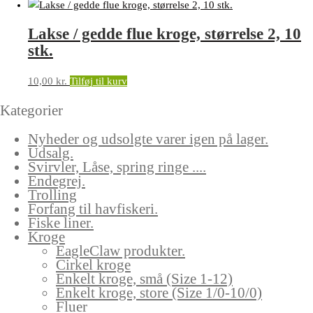
Lakse / gedde flue kroge, størrelse 2, 10
stk.
10,00
kr.
Tilføj til kurv
Kategorier
Nyheder og udsolgte varer igen på lager.
Udsalg.
Svirvler, Låse, spring ringe ....
Endegrej.
Trolling
Forfang til havfiskeri.
Fiske liner.
Kroge
EagleClaw produkter.
Cirkel kroge
Enkelt kroge, små (Size 1-12)
Enkelt kroge, store (Size 1/0-10/0)
Fluer