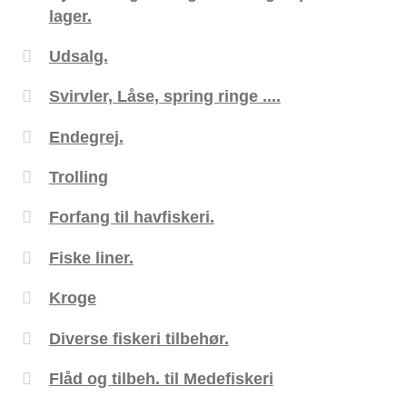
lager.
Udsalg.
Svirvler, Låse, spring ringe ....
Endegrej.
Trolling
Forfang til havfiskeri.
Fiske liner.
Kroge
Diverse fiskeri tilbehør.
Flåd og tilbeh. til Medefiskeri