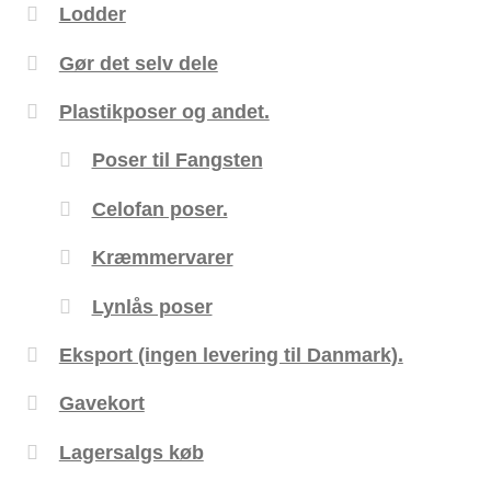
Lodder
Gør det selv dele
Plastikposer og andet.
Poser til Fangsten
Celofan poser.
Kræmmervarer
Lynlås poser
Eksport (ingen levering til Danmark).
Gavekort
Lagersalgs køb