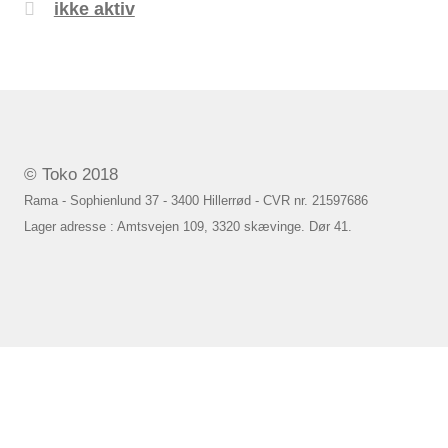
ikke aktiv
© Toko 2018
Rama - Sophienlund 37 - 3400 Hillerrød - CVR nr. 21597686
Lager adresse : Amtsvejen 109, 3320 skævinge. Dør 41.