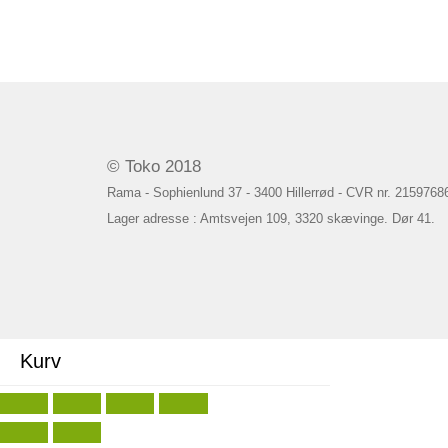
© Toko 2018
Rama - Sophienlund 37 - 3400 Hillerrød - CVR nr. 2159768
Lager adresse : Amtsvejen 109, 3320 skævinge. Dør 41.
Kurv