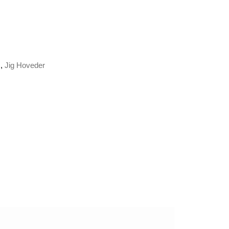
.
,
Jig Hoveder