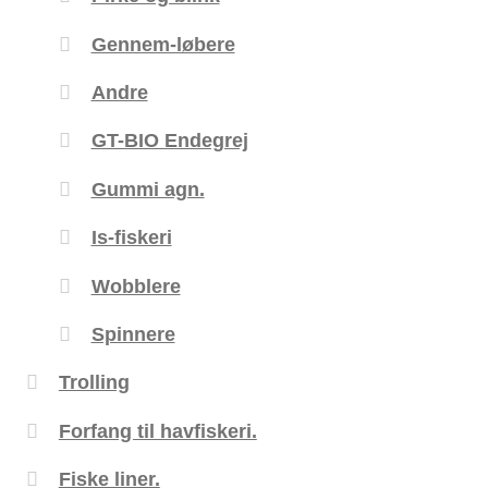
Gennem-løbere
Andre
GT-BIO Endegrej
Gummi agn.
Is-fiskeri
Wobblere
Spinnere
Trolling
Forfang til havfiskeri.
Fiske liner.