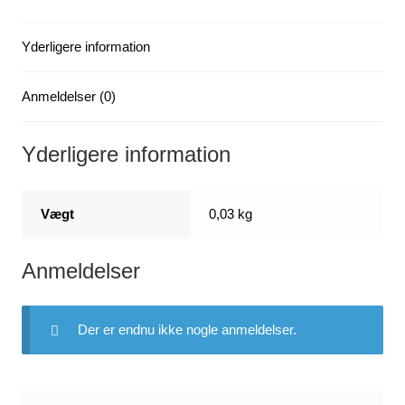
Yderligere information
Anmeldelser (0)
Yderligere information
Vægt
0,03 kg
Anmeldelser
Der er endnu ikke nogle anmeldelser.