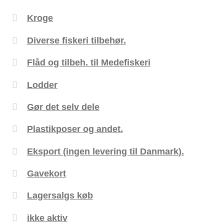
Kroge
Diverse fiskeri tilbehør.
Flåd og tilbeh. til Medefiskeri
Lodder
Gør det selv dele
Plastikposer og andet.
Eksport (ingen levering til Danmark).
Gavekort
Lagersalgs køb
ikke aktiv