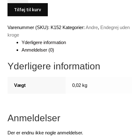
,
11
Tilføj til kurv
cm
(Color
Varenummer (SKU):
K152
Kategorier:
Andre
,
Endegrej uden
:
kroge
003)
Yderligere information
antal
Anmeldelser (0)
Yderligere information
Vægt
0,02 kg
Anmeldelser
Der er endnu ikke nogle anmeldelser.