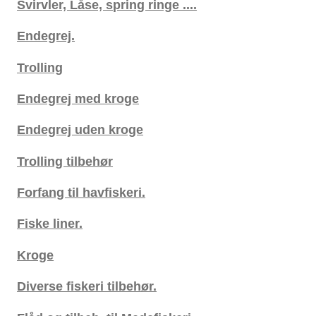
Svirvler, Låse, spring ringe ....
Endegrej.
Trolling
Endegrej med kroge
Endegrej uden kroge
Trolling tilbehør
Forfang til havfiskeri.
Fiske liner.
Kroge
Diverse fiskeri tilbehør.