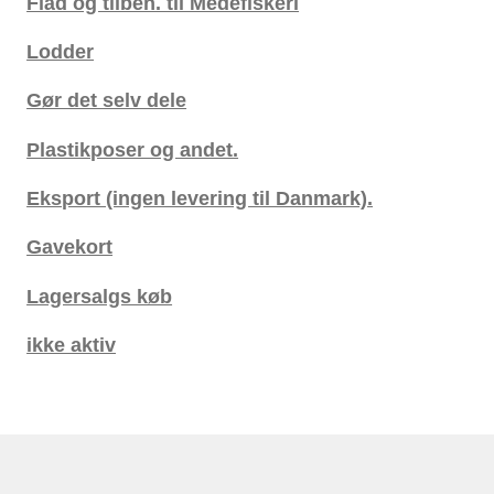
Flåd og tilbeh. til Medefiskeri
Lodder
Gør det selv dele
Plastikposer og andet.
Eksport (ingen levering til Danmark).
Gavekort
Lagersalgs køb
ikke aktiv