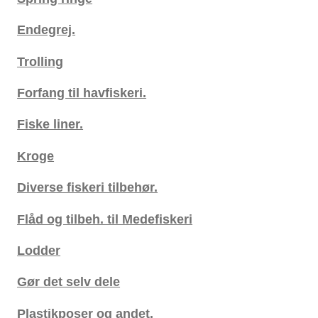
Endegrej.
Trolling
Forfang til havfiskeri.
Fiske liner.
Kroge
Diverse fiskeri tilbehør.
Flåd og tilbeh. til Medefiskeri
Lodder
Gør det selv dele
Plastikposer og andet.