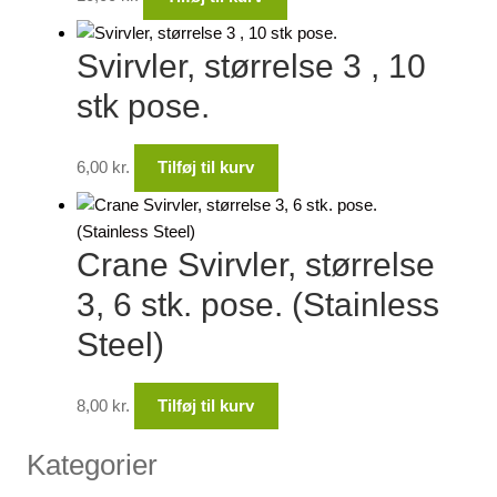
Svirvler, størrelse 3 , 10
stk pose.
6,00
kr.
Tilføj til kurv
Crane Svirvler, størrelse
3, 6 stk. pose. (Stainless
Steel)
8,00
kr.
Tilføj til kurv
Kategorier