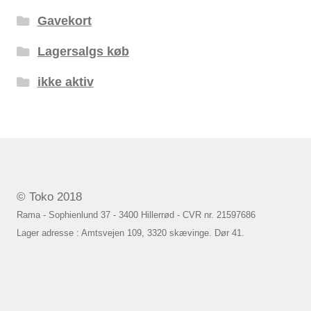
Gavekort
Lagersalgs køb
ikke aktiv
© Toko 2018
Rama - Sophienlund 37 - 3400 Hillerrød - CVR nr. 21597686
Lager adresse : Amtsvejen 109, 3320 skævinge. Dør 41.