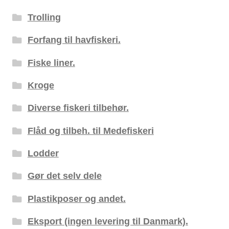
Trolling
Forfang til havfiskeri.
Fiske liner.
Kroge
Diverse fiskeri tilbehør.
Flåd og tilbeh. til Medefiskeri
Lodder
Gør det selv dele
Plastikposer og andet.
Eksport (ingen levering til Danmark).