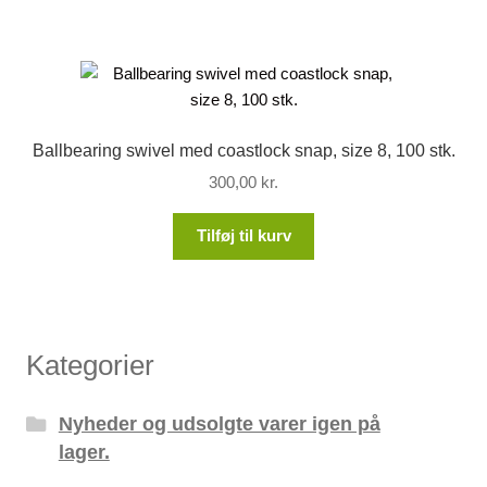
Ballbearing swivel med coastlock snap, size 8, 100 stk.
300,00
kr.
Tilføj til kurv
Kategorier
Nyheder og udsolgte varer igen på
lager.