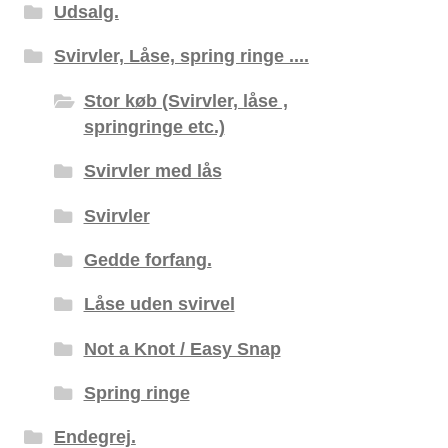
Udsalg.
Svirvler, Låse, spring ringe ....
Stor køb (Svirvler, låse ,
springringe etc.)
Svirvler med lås
Svirvler
Gedde forfang.
Låse uden svirvel
Not a Knot / Easy Snap
Spring ringe
Endegrej.