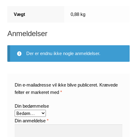
Vægt
0,88 kg
Anmeldelser
Der er endnu ikke nogle anmeldelser.
Din e-mailadresse vil ikke blive publiceret.
Krævede
felter er markeret med
*
Din bedømmelse
Din anmeldelse
*