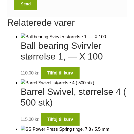
Relaterede varer
Ball bearing Svirvler
størrelse 1, — X 100
110,00
kr.
Tilføj til kurv
Barrel Swivel, størrelse 4 (
500 stk)
115,00
kr.
Tilføj til kurv