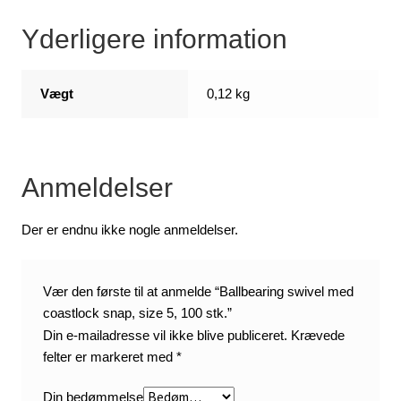
Yderligere information
Vægt
0,12 kg
Anmeldelser
Der er endnu ikke nogle anmeldelser.
Vær den første til at anmelde “Ballbearing swivel med
coastlock snap, size 5, 100 stk.”
Din e-mailadresse vil ikke blive publiceret.
Krævede
felter er markeret med
*
Din bedømmelse