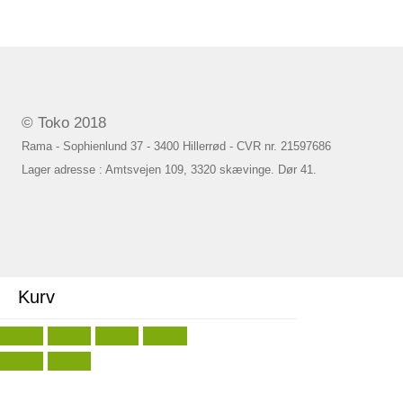
© Toko 2018
Rama - Sophienlund 37 - 3400 Hillerrød - CVR nr. 21597686
Lager adresse : Amtsvejen 109, 3320 skævinge. Dør 41.
Kurv