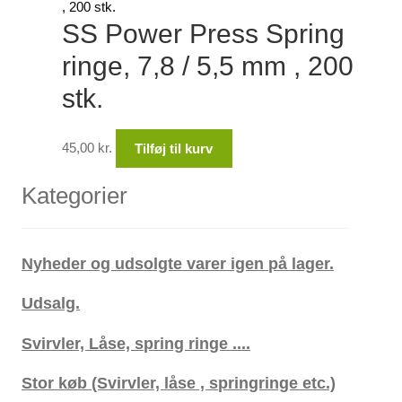
SS Power Press Spring
ringe, 7,8 / 5,5 mm , 200
stk.
45,00
kr.
Tilføj til kurv
Kategorier
Nyheder og udsolgte varer igen på lager.
Udsalg.
Svirvler, Låse, spring ringe ....
Stor køb (Svirvler, låse , springringe etc.)