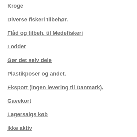
Kroge
Diverse fiskeri tilbehør.
Flåd og tilbeh. til Medefiskeri
Lodder
Gør det selv dele
Plastikposer og andet.
Eksport (ingen levering til Danmark).
Gavekort
Lagersalgs køb
ikke aktiv