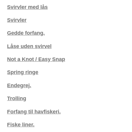
Svirvler med lås
Svirvler
Gedde forfang.
Låse uden svirvel
Not a Knot / Easy Snap
Spring ringe
Endegrej.
Trolling
Forfang til havfiskeri.
Fiske liner.