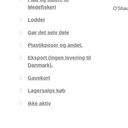
Medefiskeri
O’Shau
Lodder
Gør det selv dele
Plastikposer og andet.
Eksport (ingen levering til
Danmark).
Gavekort
Lagersalgs køb
ikke aktiv