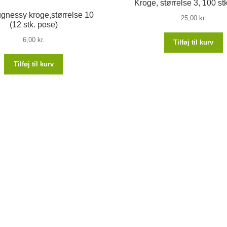
Kroge, størrelse 3, 100 st
gnessy kroge,størrelse 10
25,00
kr.
(12 stk. pose)
6,00
kr.
Tilføj til kurv
Tilføj til kurv