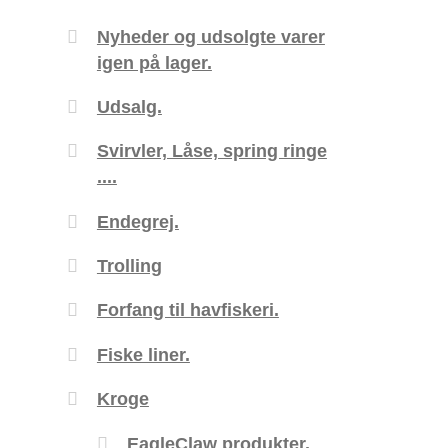
Nyheder og udsolgte varer
igen på lager.
Udsalg.
Svirvler, Låse, spring ringe
....
Endegrej.
Trolling
Forfang til havfiskeri.
Fiske liner.
Kroge
EagleClaw produkter.