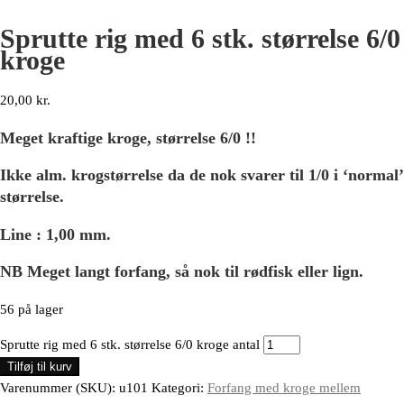
Sprutte rig med 6 stk. størrelse 6/0
kroge
20,00
kr.
Meget kraftige kroge, størrelse 6/0 !!
Ikke alm. krogstørrelse da de nok svarer til 1/0 i ‘normal’
størrelse.
Line : 1,00 mm.
NB Meget langt forfang, så nok til rødfisk eller lign.
56 på lager
Sprutte rig med 6 stk. størrelse 6/0 kroge antal
Tilføj til kurv
Varenummer (SKU):
u101
Kategori:
Forfang med kroge mellem