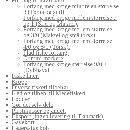
Forfang til havfiskeri.
Forfang med kroge mindre en størrelse
8 (Tobis og sild)
Forfang med kroge mellem størrelse 7
og 1 (Sild og Makrel).
Forfang med kroge mellem størrelse 1
og 3/0 (Makrel og små torsk)
Forfang med kroge mellem størrelse
4/0 og 8/0 (Torsk).
Flad fiske forfang.
Gummi markere
Forfang med kroge størrelse 9/0 +
(Dybhavs)
Fiske liner.
Kroge
Diverse fiskeri tilbehør.
Flåd og tilbeh. til Medefiskeri
Lodder
Gør det selv dele
Plastikposer og andet.
Eksport (ingen levering til Danmark).
Gavekort
Lagersalgs køb