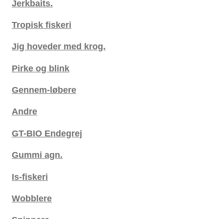
Jerkbaits.
Tropisk fiskeri
Jig hoveder med krog.
Pirke og blink
Gennem-løbere
Andre
GT-BIO Endegrej
Gummi agn.
Is-fiskeri
Wobblere