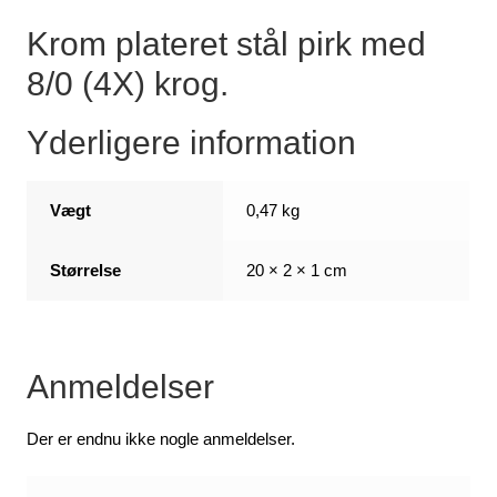
Krom plateret stål pirk med
8/0 (4X) krog.
Yderligere information
Vægt
0,47 kg
Størrelse
20 × 2 × 1 cm
Anmeldelser
Der er endnu ikke nogle anmeldelser.