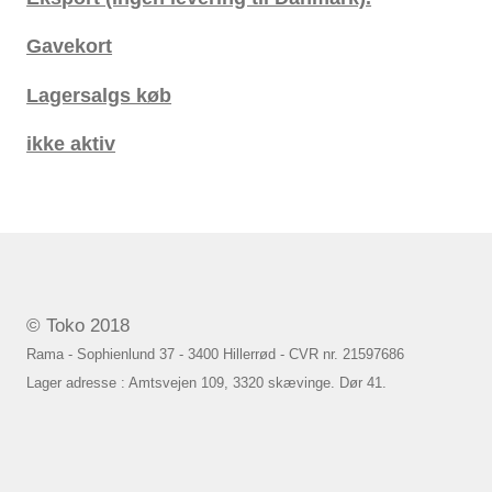
Gavekort
Lagersalgs køb
ikke aktiv
© Toko 2018
Rama - Sophienlund 37 - 3400 Hillerrød - CVR nr. 21597686
Lager adresse : Amtsvejen 109, 3320 skævinge. Dør 41.