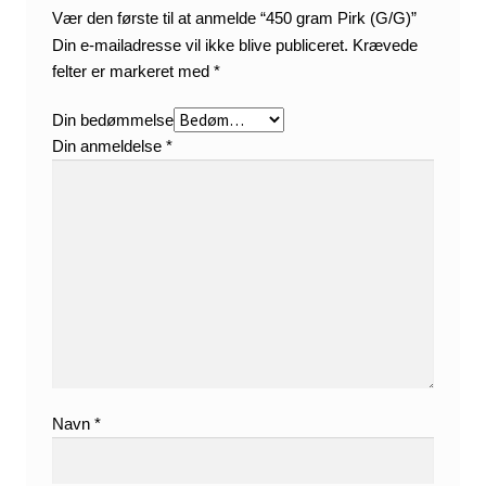
Vær den første til at anmelde “450 gram Pirk (G/G)”
Din e-mailadresse vil ikke blive publiceret.
Krævede
felter er markeret med
*
Din bedømmelse
Din anmeldelse
*
Navn
*