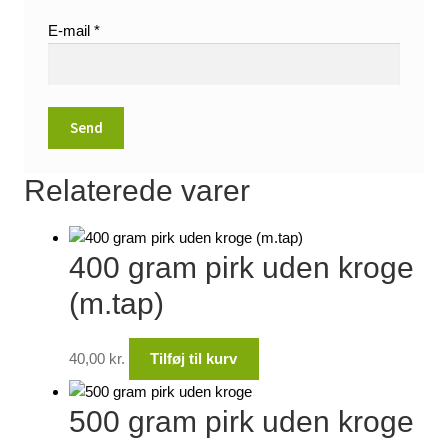
E-mail
*
Relaterede varer
400 gram pirk uden kroge
(m.tap)
40,00
kr.
Tilføj til kurv
500 gram pirk uden kroge