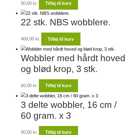
50,00
kr.
Tilføj til kurv
22 stk. NBS wobblere.
400,00
kr.
Tilføj til kurv
Wobbler med hårdt hoved
og blød krop, 3 stk.
60,00
kr.
Tilføj til kurv
3 delte wobbler, 16 cm /
60 gram. x 3
90,00
kr.
Tilføj til kurv