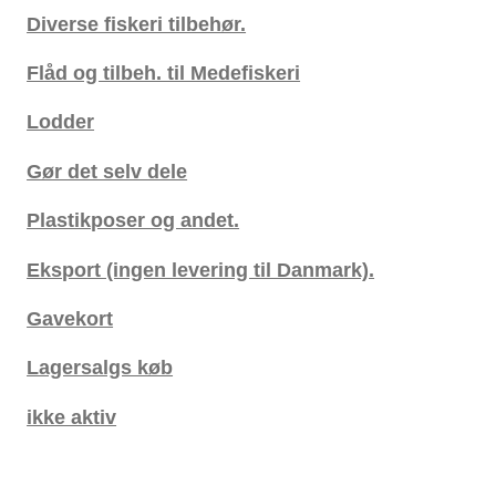
Diverse fiskeri tilbehør.
Flåd og tilbeh. til Medefiskeri
Lodder
Gør det selv dele
Plastikposer og andet.
Eksport (ingen levering til Danmark).
Gavekort
Lagersalgs køb
ikke aktiv