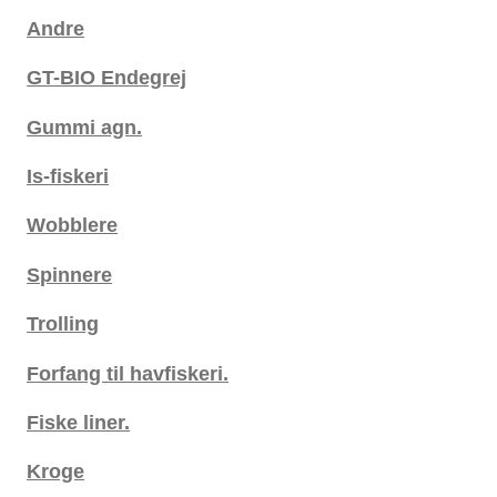
Andre
GT-BIO Endegrej
Gummi agn.
Is-fiskeri
Wobblere
Spinnere
Trolling
Forfang til havfiskeri.
Fiske liner.
Kroge