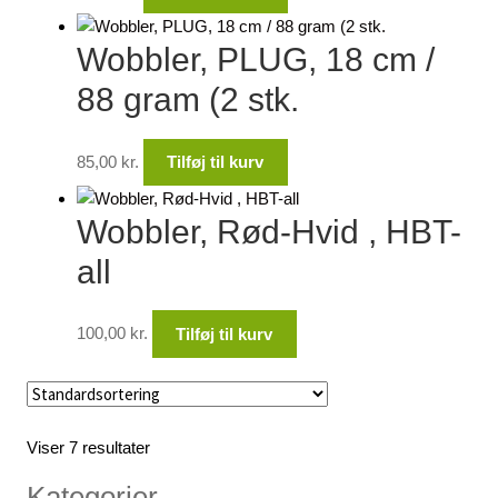
Wobbler, PLUG, 18 cm /
88 gram (2 stk.
85,00
kr.
Tilføj til kurv
Wobbler, Rød-Hvid , HBT-
all
100,00
kr.
Tilføj til kurv
Viser 7 resultater
Kategorier