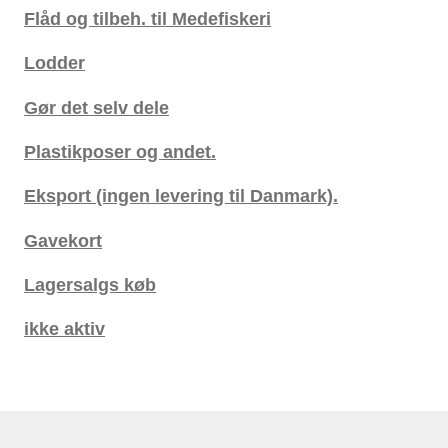
Flåd og tilbeh. til Medefiskeri
Lodder
Gør det selv dele
Plastikposer og andet.
Eksport (ingen levering til Danmark).
Gavekort
Lagersalgs køb
ikke aktiv