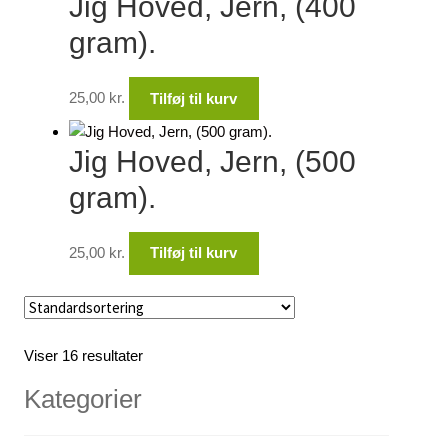
Jig Hoved, Jern, (400
gram).
25,00
kr.
Tilføj til kurv
Jig Hoved, Jern, (500
gram).
25,00
kr.
Tilføj til kurv
Viser 16 resultater
Kategorier