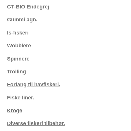
GT-BIO Endegrej
Gummi agn.
Is-fiskeri
Wobblere
Spinnere
Trolling
Forfang til havfiskeri.
Fiske liner.
Kroge
Diverse fiskeri tilbehør.