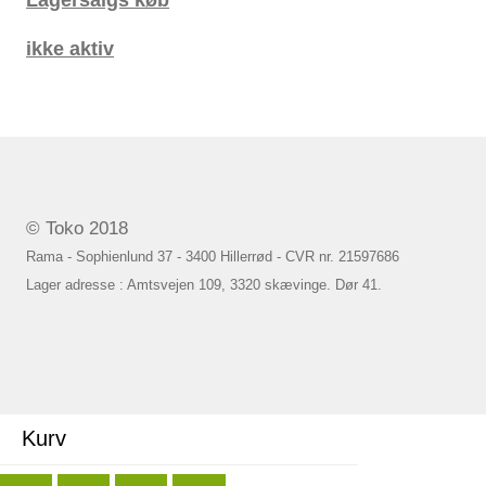
ikke aktiv
© Toko 2018
Rama - Sophienlund 37 - 3400 Hillerrød - CVR nr. 21597686
Lager adresse : Amtsvejen 109, 3320 skævinge. Dør 41.
Kurv