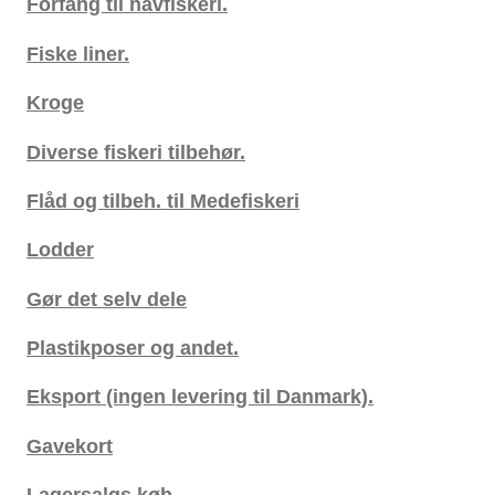
Forfang til havfiskeri.
Fiske liner.
Kroge
Diverse fiskeri tilbehør.
Flåd og tilbeh. til Medefiskeri
Lodder
Gør det selv dele
Plastikposer og andet.
Eksport (ingen levering til Danmark).
Gavekort
Lagersalgs køb