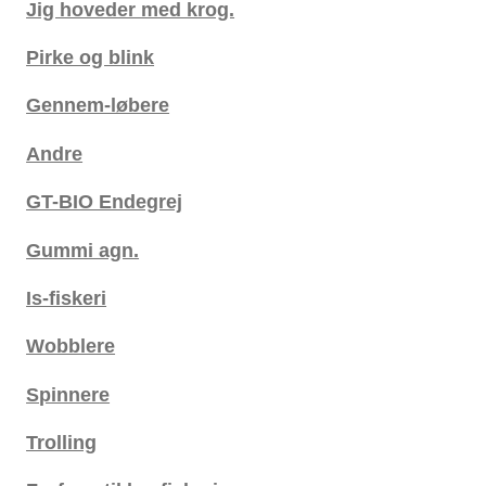
Jig hoveder med krog.
Pirke og blink
Gennem-løbere
Andre
GT-BIO Endegrej
Gummi agn.
Is-fiskeri
Wobblere
Spinnere
Trolling