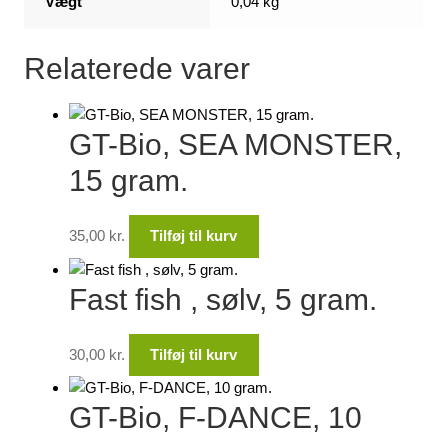
Vægt
0,04 kg
Relaterede varer
GT-Bio, SEA MONSTER,
15 gram.
35,00
kr.
Tilføj til kurv
Fast fish , sølv, 5 gram.
30,00
kr.
Tilføj til kurv
GT-Bio, F-DANCE, 10