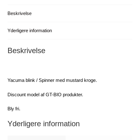
-
Beskrivelse
-
O18
antal
Yderligere information
Beskrivelse
Yacuma blink / Spinner med mustard kroge.
Discount model af GT-BIO produkter.
Bly fri.
Yderligere information