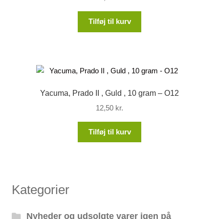
Tilføj til kurv
Yacuma, Prado II , Guld , 10 gram – O12
12,50
kr.
Tilføj til kurv
Kategorier
Nyheder og udsolgte varer igen på