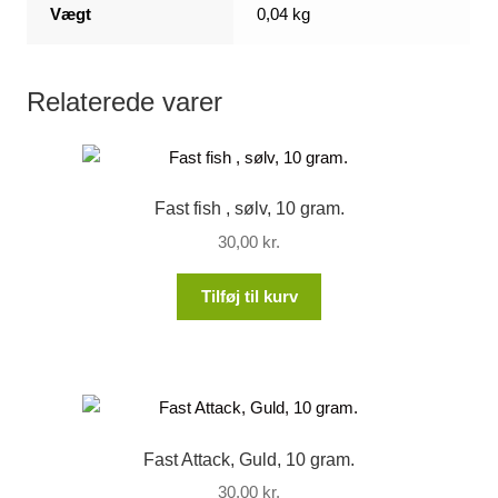
Vægt
0,04 kg
Relaterede varer
Fast fish , sølv, 10 gram.
30,00
kr.
Tilføj til kurv
Fast Attack, Guld, 10 gram.
30,00
kr.