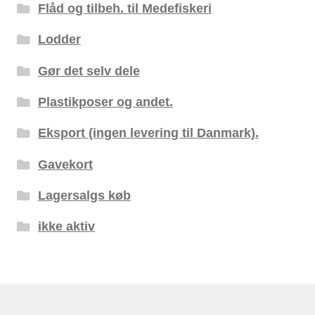
Flåd og tilbeh. til Medefiskeri
Lodder
Gør det selv dele
Plastikposer og andet.
Eksport (ingen levering til Danmark).
Gavekort
Lagersalgs køb
ikke aktiv