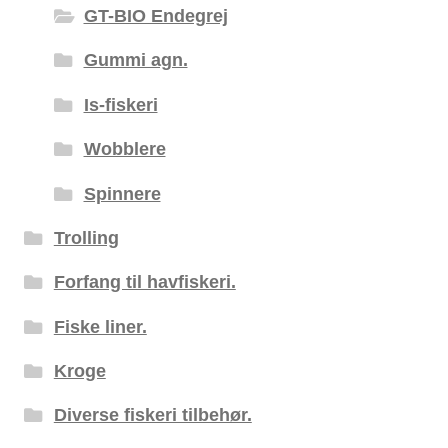
GT-BIO Endegrej
Gummi agn.
Is-fiskeri
Wobblere
Spinnere
Trolling
Forfang til havfiskeri.
Fiske liner.
Kroge
Diverse fiskeri tilbehør.